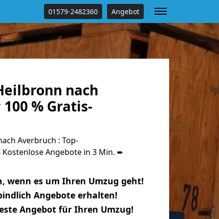
01579-2482360
Angebot
eilbronn nach
100 % Gratis-
ach Averbruch : Top-
Kostenlose Angebote in 3 Min. ➨
n, wenn es um Ihren Umzug geht!
indlich Angebote erhalten!
beste Angebot für Ihren Umzug!