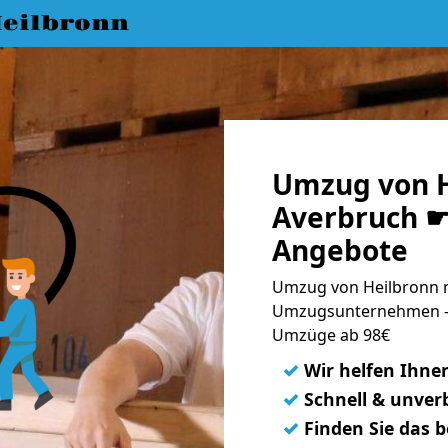
eilbronn
Umzug von H
Averbruch ☛ 
Angebote
Umzug von Heilbronn n
Umzugsunternehmen - 
Umzüge ab 98€
✓
Wir helfen Ihne
✓
Schnell & unverb
✓
Finden Sie das 