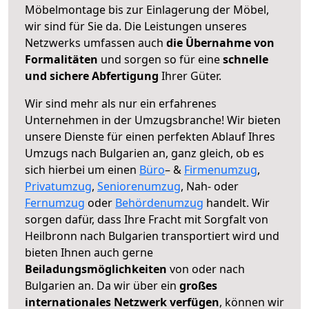
Möbelmontage bis zur Einlagerung der Möbel,
wir sind für Sie da. Die Leistungen unseres
Netzwerks umfassen auch
die Übernahme von
Formalitäten
und sorgen so für eine
schnelle
und sichere Abfertigung
Ihrer Güter.
Wir sind mehr als nur ein erfahrenes
Unternehmen in der Umzugsbranche! Wir bieten
unsere Dienste für einen perfekten Ablauf Ihres
Umzugs nach Bulgarien an, ganz gleich, ob es
sich hierbei um einen
Büro
– &
Firmenumzug
,
Privatumzug
,
Seniorenumzug
, Nah- oder
Fernumzug
oder
Behördenumzug
handelt. Wir
sorgen dafür, dass Ihre Fracht mit Sorgfalt von
Heilbronn nach Bulgarien transportiert wird und
bieten Ihnen auch gerne
Beiladungsmöglichkeiten
von oder nach
Bulgarien an. Da wir über ein
großes
internationales Netzwerk verfügen
, können wir