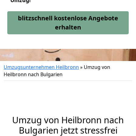
Umzug!
blitzschnell kostenlose Angebote
erhalten
Umzugsunternehmen Heilbronn
»
Umzug von
Heilbronn nach Bulgarien
Umzug von
Heilbronn
nach
Bulgarien jetzt stressfrei