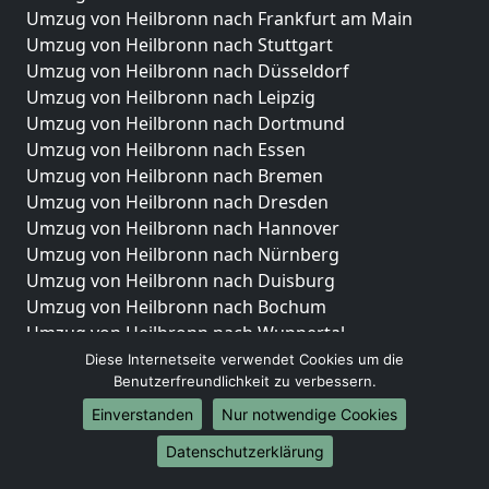
Umzug von Heilbronn nach Frankfurt am Main
Umzug von Heilbronn nach Stuttgart
Umzug von Heilbronn nach Düsseldorf
Umzug von Heilbronn nach Leipzig
Umzug von Heilbronn nach Dortmund
Umzug von Heilbronn nach Essen
Umzug von Heilbronn nach Bremen
Umzug von Heilbronn nach Dresden
Umzug von Heilbronn nach Hannover
Umzug von Heilbronn nach Nürnberg
Umzug von Heilbronn nach Duisburg
Umzug von Heilbronn nach Bochum
Umzug von Heilbronn nach Wuppertal
Umzug von Heilbronn nach Bielefeld
Diese Internetseite verwendet Cookies um die
Benutzerfreundlichkeit zu verbessern.
Umzug von Heilbronn nach Bonn
Umzug von Heilbronn nach Münster
Einverstanden
Nur notwendige Cookies
Internationale-Umzüge
Datenschutzerklärung