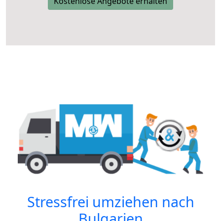
Kostenlose Angebote erhalten
Stressfrei umziehen nach
Bulgarien