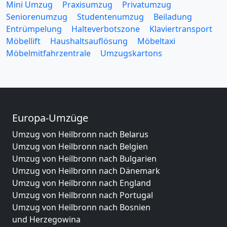
Mini Umzug
Praxisumzug
Privatumzug
Seniorenumzug
Studentenumzug
Beiladung
Entrümpelung
Halteverbotszone
Klaviertransport
Möbellift
Haushaltsauflösung
Möbeltaxi
Möbelmitfahrzentrale
Umzugskartons
Europa-Umzüge
Umzug von Heilbronn nach Belarus
Umzug von Heilbronn nach Belgien
Umzug von Heilbronn nach Bulgarien
Umzug von Heilbronn nach Dänemark
Umzug von Heilbronn nach England
Umzug von Heilbronn nach Portugal
Umzug von Heilbronn nach Bosnien
und Herzegowina