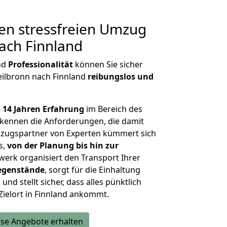
en stressfreien Umzug
ach Finnland
nd
Professionalität
können Sie sicher
eilbronn nach Finnland
reibungslos und
 14 Jahren Erfahrung
im Bereich des
kennen die Anforderungen, die damit
zugspartner von Experten kümmert sich
s,
von der Planung bis hin zur
werk organisiert den Transport Ihrer
egenstände
, sorgt für die Einhaltung
und stellt sicher, dass alles pünktlich
Zielort in Finnland ankommt.
se Angebote erhalten