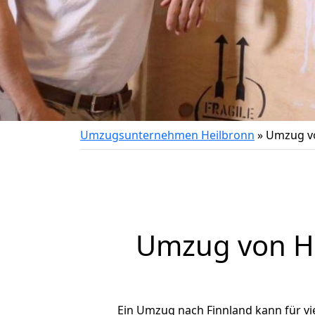
Umzugsunternehmen Heilbronn
»
Umzug vo
Umzug von
H
Ein Umzug nach Finnland kann für vi