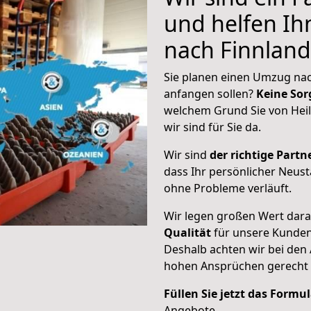
und helfen I
nach Finnland
Sie planen einen Umzug nac
anfangen sollen?
Keine Sor
welchem Grund Sie von Hei
wir sind für Sie da.
Wir sind
der richtige Partne
dass Ihr persönlicher Neust
ohne Probleme verläuft.
Wir legen großen Wert dar
Qualität
für unsere Kunde
Deshalb achten wir bei den
hohen Ansprüchen gerecht
Füllen Sie jetzt das Formu
Angebote.