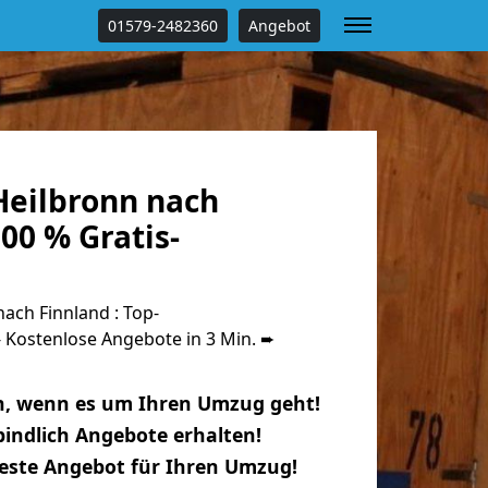
01579-2482360
Angebot
eilbronn nach
00 % Gratis-
ach Finnland : Top-
Kostenlose Angebote in 3 Min. ➨
n, wenn es um Ihren Umzug geht!
indlich Angebote erhalten!
beste Angebot für Ihren Umzug!