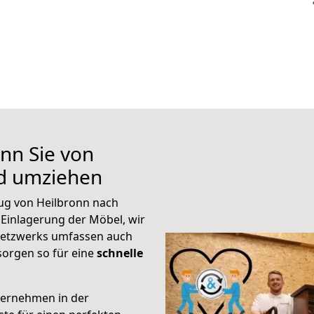
nn Sie von
nd umziehen
ug von Heilbronn nach
 Einlagerung der Möbel, wir
 Netzwerks umfassen auch
orgen so für eine
schnelle
ternehmen in der