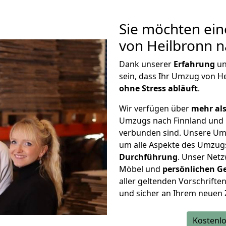
Sie möchten ein
von Heilbronn n
Dank unserer
Erfahrung
u
sein, dass Ihr Umzug von H
ohne Stress abläuft
.
Wir verfügen über
mehr als
Umzugs nach Finnland und 
verbunden sind. Unsere Um
um alle Aspekte des Umzug
Durchführung
. Unser Netz
Möbel und
persönlichen
G
aller geltenden Vorschriften 
und sicher an Ihrem neuen 
Kostenlo