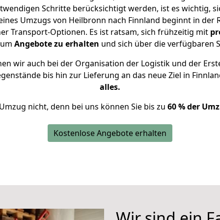
twendigen Schritte berücksichtigt werden, ist es wichtig, si
 eines Umzugs von Heilbronn nach Finnland beginnt in der
 Transport-Optionen. Es ist ratsam, sich frühzeitig mit
pr
, um
Angebote zu erhalten
und sich über die verfügbaren S
n wir auch bei der Organisation der Logistik und der Erst
egenstände bis hin zur Lieferung an das neue Ziel in Finnla
alles.
 Umzug nicht, denn bei uns können Sie bis zu
60 % der Umz
Kostenlose Angebote erhalten
Wir sind ein 