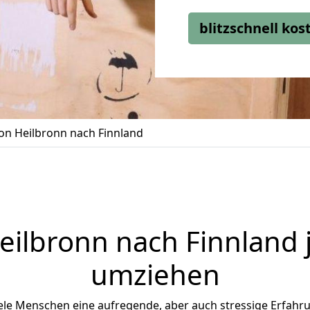
blitzschnell ko
n Heilbronn nach Finnland
eilbronn
nach Finnland j
umziehen
ele Menschen eine aufregende, aber auch stressige Erfahrun