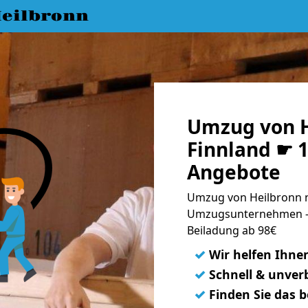
eilbronn
Umzug von H
Finnland ☛ 1
Angebote
Umzug von Heilbronn n
Umzugsunternehmen - 
Beiladung ab 98€
✓
Wir helfen Ihne
✓
Schnell & unverb
✓
Finden Sie das 