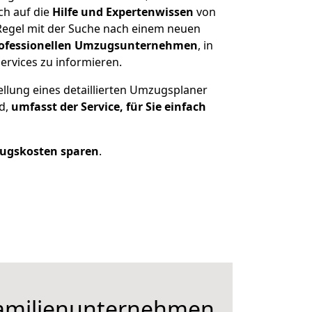
ch auf die
Hilfe und Expertenwissen
von
 Regel mit der Suche nach einem neuen
ofessionellen Umzugsunternehmen
, in
ervices zu informieren.
ellung eines detaillierten Umzugsplaner
nd,
umfasst der Service, für Sie einfach
ugskosten sparen
.
Familienunternehmen