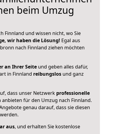
hnen beim Umzug
h Finnland und wissen nicht, wo Sie
ge, wir haben die Lösung!
Egal aus
lbronn nach Finnland ziehen möchten
r an Ihrer Seite
und geben alles dafür,
art in Finnland
reibungslos
und ganz
auf, dass unser Netzwerk
professionelle
n anbieten für den Umzug nach
Finnland
.
 Angebote genau darauf, dass sie diesen
 werden.
lar aus
, und erhalten Sie kostenlose