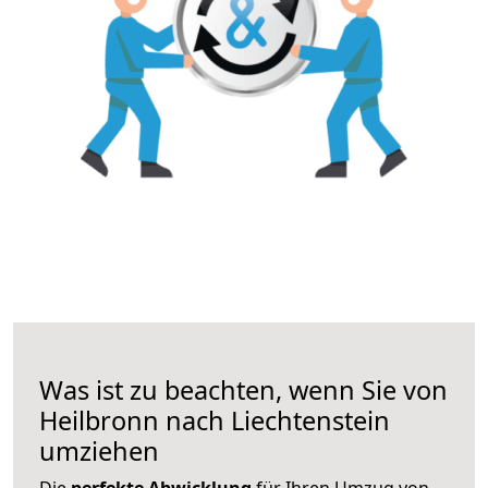
Was ist zu beachten, wenn Sie von
Heilbronn nach Liechtenstein
umziehen
Die
perfekte Abwicklung
für Ihren Umzug von