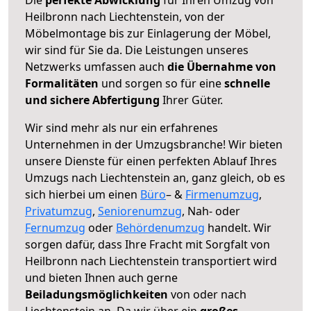
Heilbronn nach Liechtenstein, von der
Möbelmontage bis zur Einlagerung der Möbel,
wir sind für Sie da. Die Leistungen unseres
Netzwerks umfassen auch
die Übernahme von
Formalitäten
und sorgen so für eine
schnelle
und sichere Abfertigung
Ihrer Güter.
Wir sind mehr als nur ein erfahrenes
Unternehmen in der Umzugsbranche! Wir bieten
unsere Dienste für einen perfekten Ablauf Ihres
Umzugs nach Liechtenstein an, ganz gleich, ob es
sich hierbei um einen
Büro
– &
Firmenumzug
,
Privatumzug
,
Seniorenumzug
, Nah- oder
Fernumzug
oder
Behördenumzug
handelt. Wir
sorgen dafür, dass Ihre Fracht mit Sorgfalt von
Heilbronn nach Liechtenstein transportiert wird
und bieten Ihnen auch gerne
Beiladungsmöglichkeiten
von oder nach
Liechtenstein an. Da wir über ein
großes