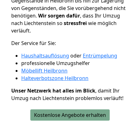
Gegenstände in Heilbronn bis hin zur Lagerung
von Gegenständen, die Sie vorübergehend nicht
benötigen.
Wir sorgen dafür
, dass Ihr Umzug
nach Liechtenstein so
stressfrei
wie möglich
verläuft.
Der Service für Sie:
Haushaltsauflösung
oder
Entrümpelung
professionelle Umzugshelfer
Möbellift Heilbronn
Halteverbotszone Heilbronn
Unser Netzwerk hat alles im Blick
, damit Ihr
Umzug nach Liechtenstein problemlos verläuft!
Kostenlose Angebote erhalten