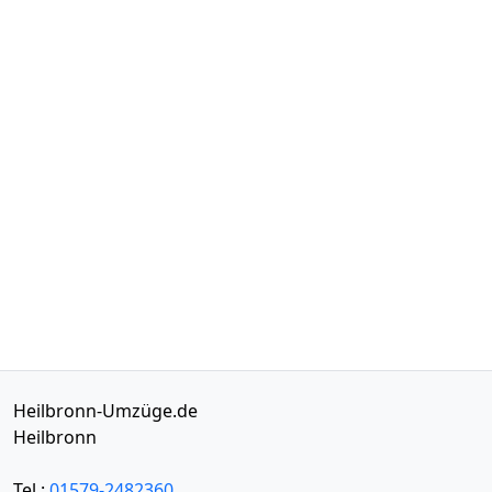
Heilbronn-Umzüge.de
Heilbronn
Tel.:
01579-2482360