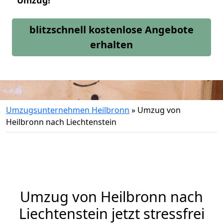
Umzug!
blitzschnell kostenlose Angebote
erhalten
Umzugsunternehmen Heilbronn
»
Umzug von
Heilbronn nach Liechtenstein
Umzug von
Heilbronn
nach
Liechtenstein jetzt stressfrei