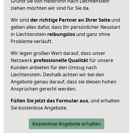
Grund Sie von Heilbronn nach Liechtenstein
ziehen möchten wir sind für Sie da.
Wir sind
der richtige Partner an Ihrer Seite
und
geben alles dafür, dass Ihr persönlicher Neustart
in Liechtenstein
reibungslos
und ganz ohne
Probleme verläuft.
Wir legen großen Wert darauf, dass unser
Netzwerk
professionelle
Qualität
für unsere
Kunden anbieten für den Umzug nach
Liechtenstein
. Deshalb achten wir bei den
Angebote genau darauf, dass sie diesen hohen
Ansprüchen gerecht werden.
Füllen Sie jetzt das Formular aus
, und erhalten
Sie kostenlose Angebote.
Kostenlose Angebote erhalten