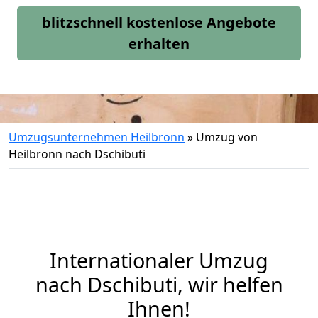
blitzschnell kostenlose Angebote
erhalten
Umzugsunternehmen Heilbronn
»
Umzug von
Heilbronn nach Dschibuti
Internationaler Umzug
nach Dschibuti, wir helfen
Ihnen
!