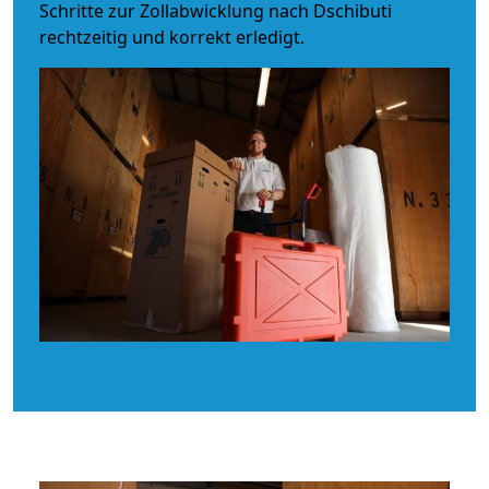
Schritte zur Zollabwicklung nach Dschibuti
rechtzeitig und korrekt erledigt.