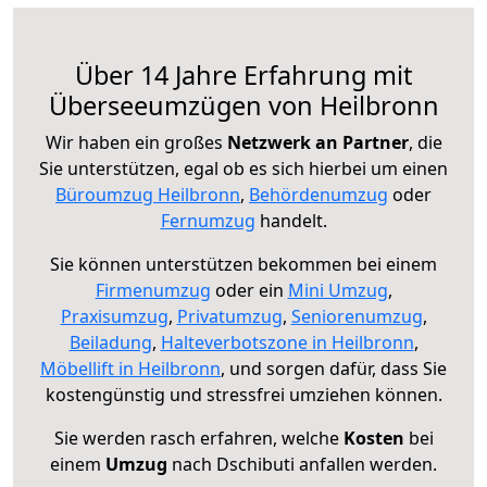
Über 14 Jahre Erfahrung mit
Überseeumzügen von Heilbronn
Wir haben ein großes
Netzwerk an Partner
, die
Sie unterstützen, egal ob es sich hierbei um einen
Büroumzug Heilbronn
,
Behördenumzug
oder
Fernumzug
handelt.
Sie können unterstützen bekommen bei einem
Firmenumzug
oder ein
Mini Umzug
,
Praxisumzug
,
Privatumzug
,
Seniorenumzug
,
Beiladung
,
Halteverbotszone in Heilbronn
,
Möbellift in Heilbronn
, und sorgen dafür, dass Sie
kostengünstig und stressfrei umziehen können.
Sie werden rasch erfahren, welche
Kosten
bei
einem
Umzug
nach Dschibuti anfallen werden.