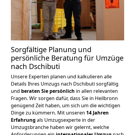
Sorgfältige Planung und
persönliche Beratung für Umzüge
nach Dschibuti
Unsere Experten planen und kalkulieren alle
Details Ihres Umzugs nach Dschibuti sorgfältig
und
beraten
Sie
persönlich
in allen relevanten
Fragen. Wir sorgen dafür, dass Sie in Heilbronn
genügend Zeit haben, um sich um die wichtigen
Dinge zu kümmern. Mit unseren
14 Jahren
Erfahrung
als Umzugsexperte in der
Umzugsbranche haben wir gelernt, welche
Anforderungen ein
internationaler Umzug
nach