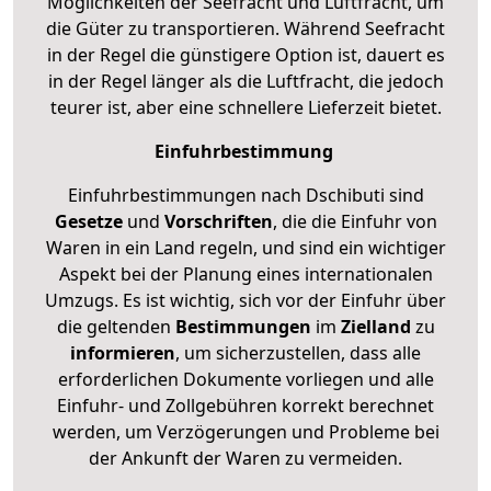
Möglichkeiten der Seefracht und Luftfracht, um
die Güter zu transportieren. Während Seefracht
in der Regel die günstigere Option ist, dauert es
in der Regel länger als die Luftfracht, die jedoch
teurer ist, aber eine schnellere Lieferzeit bietet.
Einfuhrbestimmung
Einfuhrbestimmungen nach Dschibuti sind
Gesetze
und
Vorschriften
, die die Einfuhr von
Waren in ein Land regeln, und sind ein wichtiger
Aspekt bei der Planung eines internationalen
Umzugs. Es ist wichtig, sich vor der Einfuhr über
die geltenden
Bestimmungen
im
Zielland
zu
informieren
, um sicherzustellen, dass alle
erforderlichen Dokumente vorliegen und alle
Einfuhr- und Zollgebühren korrekt berechnet
werden, um Verzögerungen und Probleme bei
der Ankunft der Waren zu vermeiden.