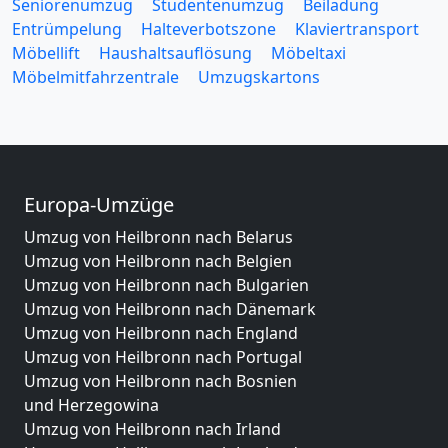
Seniorenumzug
Studentenumzug
Beiladung
Entrümpelung
Halteverbotszone
Klaviertransport
Möbellift
Haushaltsauflösung
Möbeltaxi
Möbelmitfahrzentrale
Umzugskartons
Europa-Umzüge
Umzug von Heilbronn nach Belarus
Umzug von Heilbronn nach Belgien
Umzug von Heilbronn nach Bulgarien
Umzug von Heilbronn nach Dänemark
Umzug von Heilbronn nach England
Umzug von Heilbronn nach Portugal
Umzug von Heilbronn nach Bosnien
und Herzegowina
Umzug von Heilbronn nach Irland