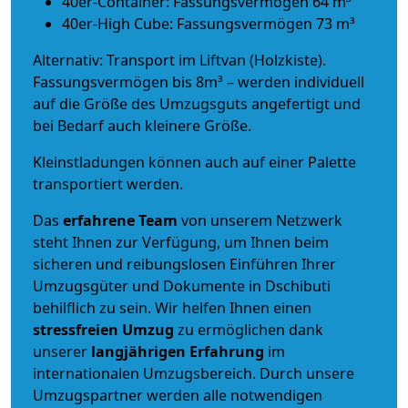
40er-Container: Fassungsvermögen 64 m³
40er-High Cube: Fassungsvermögen 73 m³
Alternativ: Transport im Liftvan (Holzkiste).
Fassungsvermögen bis 8m³ – werden individuell
auf die Größe des Umzugsguts angefertigt und
bei Bedarf auch kleinere Größe.
Kleinstladungen können auch auf einer Palette
transportiert werden.
Das
erfahrene Team
von unserem Netzwerk
steht Ihnen zur Verfügung, um Ihnen beim
sicheren und reibungslosen Einführen Ihrer
Umzugsgüter und Dokumente in Dschibuti
behilflich zu sein.
Wir helfen Ihnen einen
stressfreien Umzug
zu ermöglichen dank
unserer
langjährigen Erfahrung
im
internationalen Umzugsbereich. Durch unsere
Umzugspartner werden alle notwendigen