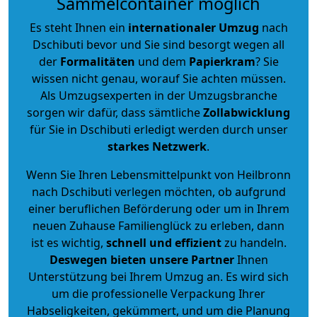
Sammelcontainer möglich
Es steht Ihnen ein
internationaler Umzug
nach
Dschibuti bevor und Sie sind besorgt wegen all
der
Formalitäten
und dem
Papierkram
? Sie
wissen nicht genau, worauf Sie achten müssen.
Als Umzugsexperten in der Umzugsbranche
sorgen wir dafür, dass sämtliche
Zollabwicklung
für Sie in Dschibuti erledigt werden durch unser
starkes
Netzwerk
.
Wenn Sie Ihren Lebensmittelpunkt von Heilbronn
nach Dschibuti verlegen möchten, ob aufgrund
einer beruflichen Beförderung oder um in Ihrem
neuen Zuhause Familienglück zu erleben, dann
ist es wichtig,
schnell und effizient
zu handeln.
Deswegen bieten unsere Partner
Ihnen
Unterstützung bei Ihrem Umzug an. Es wird sich
um die professionelle Verpackung Ihrer
Habseligkeiten, gekümmert, und um die Planung