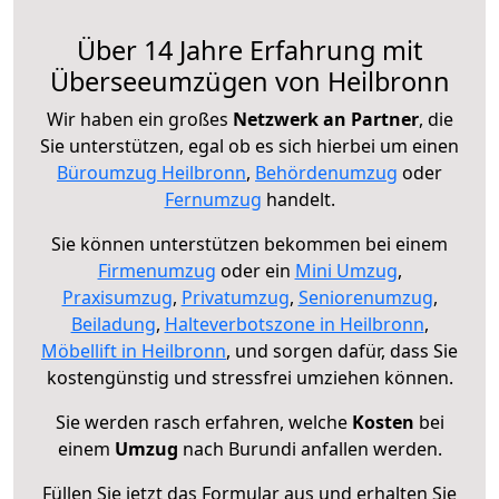
Über 14 Jahre Erfahrung mit
Überseeumzügen von Heilbronn
Wir haben ein großes
Netzwerk an Partner
, die
Sie unterstützen, egal ob es sich hierbei um einen
Büroumzug Heilbronn
,
Behördenumzug
oder
Fernumzug
handelt.
Sie können unterstützen bekommen bei einem
Firmenumzug
oder ein
Mini Umzug
,
Praxisumzug
,
Privatumzug
,
Seniorenumzug
,
Beiladung
,
Halteverbotszone in Heilbronn
,
Möbellift in Heilbronn
, und sorgen dafür, dass Sie
kostengünstig und stressfrei umziehen können.
Sie werden rasch erfahren, welche
Kosten
bei
einem
Umzug
nach Burundi anfallen werden.
Füllen Sie jetzt das Formular aus und erhalten Sie