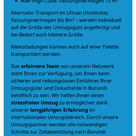
40er-High Cube: Fassungsvermögen 73 m³
Alternativ: Transport im Liftvan (Holzkiste).
Fassungsvermögen bis 8m³ – werden individuell
auf die Größe des Umzugsguts angefertigt und
bei Bedarf auch kleinere Größe.
Kleinstladungen können auch auf einer Palette
transportiert werden.
Das
erfahrene Team
von unserem Netzwerk
steht Ihnen zur Verfügung, um Ihnen beim
sicheren und reibungslosen Einführen Ihrer
Umzugsgüter und Dokumente in Burundi
behilflich zu sein.
Wir helfen Ihnen einen
stressfreien Umzug
zu ermöglichen dank
unserer
langjährigen Erfahrung
im
internationalen Umzugsbereich. Durch unsere
Umzugspartner werden alle notwendigen
Schritte zur Zollabwicklung nach Burundi