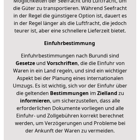
Möglichkeiten der Seefracht und Luftfracht, um
die Güter zu transportieren. Während Seefracht
in der Regel die günstigere Option ist, dauert es
in der Regel länger als die Luftfracht, die jedoch
teurer ist, aber eine schnellere Lieferzeit bietet.
Einfuhrbestimmung
Einfuhrbestimmungen nach Burundi sind
Gesetze
und
Vorschriften
, die die Einfuhr von
Waren in ein Land regeln, und sind ein wichtiger
Aspekt bei der Planung eines internationalen
Umzugs. Es ist wichtig, sich vor der Einfuhr über
die geltenden
Bestimmungen
im
Zielland
zu
informieren
, um sicherzustellen, dass alle
erforderlichen Dokumente vorliegen und alle
Einfuhr- und Zollgebühren korrekt berechnet
werden, um Verzögerungen und Probleme bei
der Ankunft der Waren zu vermeiden.