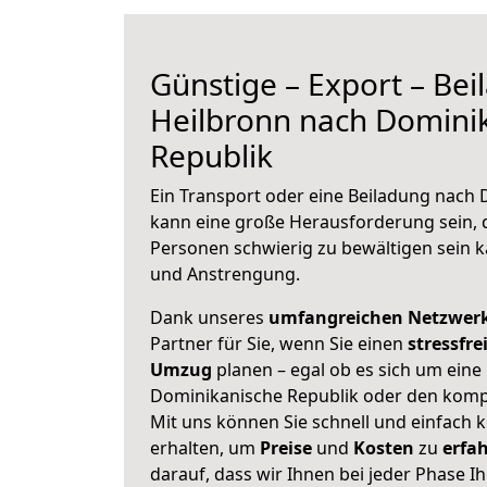
Günstige – Export – Be
Heilbronn nach Domini
Republik
Ein Transport oder eine Beiladung nach
kann eine große
Herausforderung sein, 
Personen schwierig zu bewältigen sein ka
und Anstrengung.
Dank unseres
umfangreichen Netzwer
Partner für Sie, wenn Sie einen
stressfre
Umzug
planen – egal ob es sich um eine
Dominikanische Republik oder den kompl
Mit uns können Sie schnell und einfach 
erhalten, um
Preise
und
Kosten
zu
erfa
darauf, dass wir Ihnen bei jeder Phase 