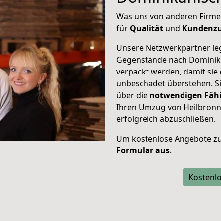
Was uns von anderen Firme
für
Qualität
und
Kundenzu
Unsere Netzwerkpartner leg
Gegenstände nach Dominikan
verpackt werden, damit sie
unbeschadet überstehen. Sie
über die
notwendigen Fähi
Ihren Umzug von Heilbronn
erfolgreich abzuschließen.
Um kostenlose Angebote zu
Formular aus
.
Kostenlo