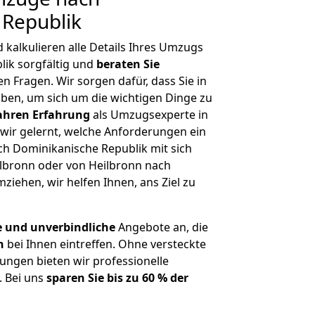
 Republik
kalkulieren alle Details Ihres Umzugs
ik sorgfältig und
beraten
Sie
en Fragen. Wir sorgen dafür, dass Sie in
ben, um sich um die wichtigen Dinge zu
Jahren Erfahrung
als Umzugsexperte in
ir gelernt, welche Anforderungen ein
h Dominikanische Republik mit sich
eilbronn oder von Heilbronn nach
iehen, wir helfen Ihnen, ans Ziel zu
e und unverbindliche
Angebote an, die
n
bei Ihnen eintreffen. Ohne versteckte
ungen bieten wir professionelle
. Bei uns
sparen Sie bis zu 60 % der