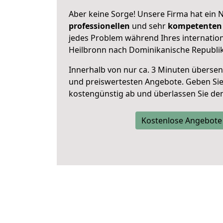
Aber keine Sorge! Unsere Firma hat ein 
professionellen
und sehr
kompetenten 
jedes Problem während Ihres internati
Heilbronn nach Dominikanische Republik
Innerhalb von
nur ca. 3 Minuten übersen
und preiswertesten Angebote
. Geben Si
kostengünstig ab und überlassen Sie den 
Kostenlose Angebote