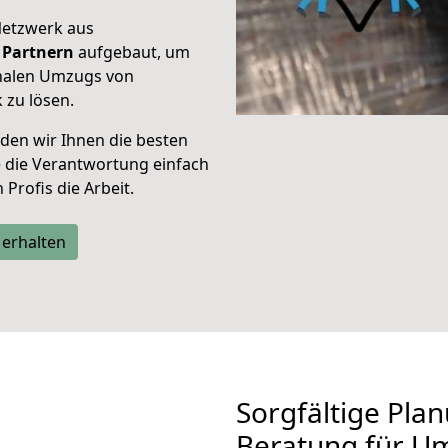
Netzwerk aus
Partnern
aufgebaut, um
onalen Umzugs von
 zu lösen.
den wir Ihnen die besten
e die Verantwortung einfach
Profis die Arbeit.
 erhalten
Sorgfältige Pla
Beratung für U