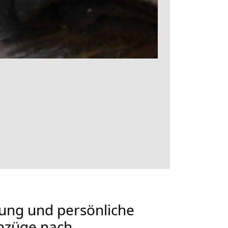
nung und persönliche
mzüge nach