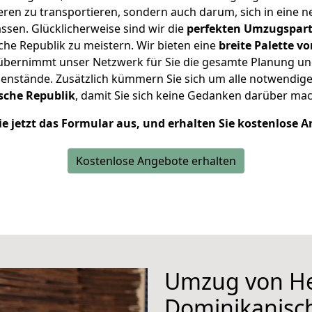
en zu transportieren, sondern auch darum, sich in eine n
sen. Glücklicherweise sind wir die
perfekten Umzugspar
he Republik zu meistern.
Wir bieten eine
breite Palette v
übernimmt unser Netzwerk für Sie die gesamte Planung un
genstände. Zusätzlich kümmern Sie sich um alle notwendig
sche Republik
, damit Sie sich keine Gedanken darüber m
ie jetzt das Formular aus, und erhalten Sie kostenlose 
Kostenlose Angebote erhalten
Umzug von He
Dominikanisc