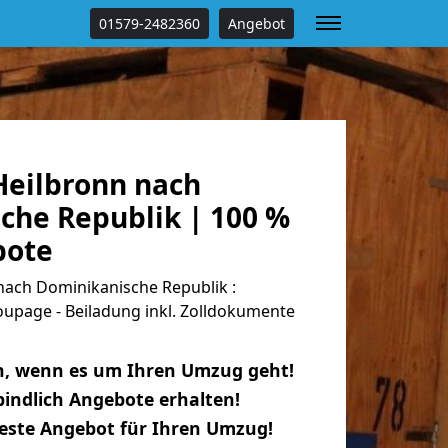
01579-2482360
Angebot
eilbronn nach
che Republik | 100 %
bote
ach Dominikanische Republik :
oupage - Beiladung inkl. Zolldokumente
n, wenn es um Ihren Umzug geht!
indlich Angebote erhalten!
beste Angebot für Ihren Umzug!