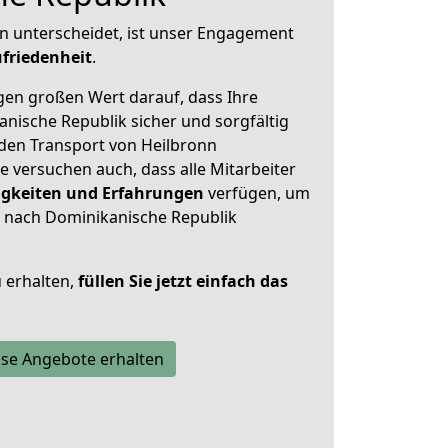
n unterscheidet, ist unser Engagement
friedenheit
.
en großen Wert darauf, dass Ihre
ische Republik sicher und sorgfältig
 den Transport von Heilbronn
 versuchen auch, dass alle Mitarbeiter
gkeiten und Erfahrungen
verfügen, um
 nach Dominikanische Republik
 erhalten,
füllen Sie jetzt einfach das
se Angebote erhalten