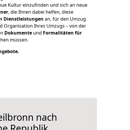
eue Kultur einzufinden und sich an neue
tner
, die Ihnen dabei helfen, diese
on Dienstleistungen
an, für den Umzug
d Organisation Ihres Umzugs – von der
en
Dokumente
und
Formalitäten für
achen müssen.
Angebote.
ilbronn nach
he Republik