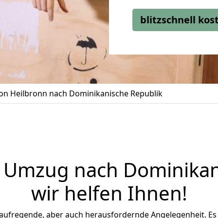
blitzschnell ko
n Heilbronn nach Dominikanische Republik
r Umzug nach Dominikan
wir helfen Ihnen
!
 aufregende, aber auch herausfordernde Angelegenheit. Es