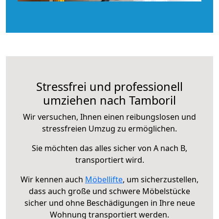
Stressfrei und professionell
umziehen nach Tamboril
Wir versuchen, Ihnen einen reibungslosen und
stressfreien Umzug zu ermöglichen.
Sie möchten das alles sicher von A nach B,
transportiert wird.
Wir kennen auch
Möbellifte
, um sicherzustellen,
dass auch große und schwere Möbelstücke
sicher und ohne Beschädigungen in Ihre neue
Wohnung transportiert werden.