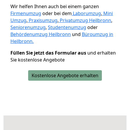
Wir helfen Ihnen auch bei einem ganzen
Firmenumzug
oder bei dem
Laborumzug
,
Mini
Umzug
,
Praxisumzug
,
Privatumzug Heilbronn
,
Seniorenumzug
,
Studentenumzug
oder
Behördenumzug Heilbronn
und
Büroumzug in
Heilbronn.
Füllen Sie jetzt das Formular aus
und erhalten
Sie kostenlose Angebote
Kostenlose Angebote erhalten