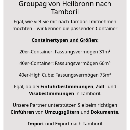
Groupag von Heilbronn nach
Tamboril
Egal, wie viel Sie mit nach Tamboril mitnehmen
möchten – wir kennen die passenden Container
Containertypen und Größen:
20er-Container: Fassungsvermögen 31m³
40er-Container: Fassungsvermögen 66m³
40er-High Cube: Fassungsvermögen 75m³
Egal, ob bei
Einfuhrbestimmungen
,
Zoll
– und
Visabestimmungen
in Tamboril.
Unsere Partner unterstützen Sie beim richtigen
Einführen
von
Umzugsgütern
und
Dokumente
.
Import
und Export nach Tamboril