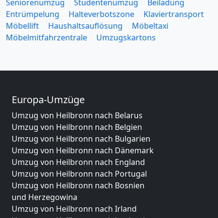
Seniorenumzug
Studentenumzug
Beiladung
Entrümpelung
Halteverbotszone
Klaviertransport
Möbellift
Haushaltsauflösung
Möbeltaxi
Möbelmitfahrzentrale
Umzugskartons
Europa-Umzüge
Umzug von Heilbronn nach Belarus
Umzug von Heilbronn nach Belgien
Umzug von Heilbronn nach Bulgarien
Umzug von Heilbronn nach Dänemark
Umzug von Heilbronn nach England
Umzug von Heilbronn nach Portugal
Umzug von Heilbronn nach Bosnien
und Herzegowina
Umzug von Heilbronn nach Irland