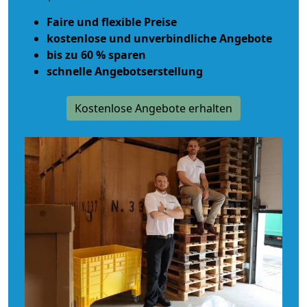
Faire und flexible Preise
kostenlose und unverbindliche Angebote
bis zu 60 % sparen
schnelle Angebotserstellung
Kostenlose Angebote erhalten