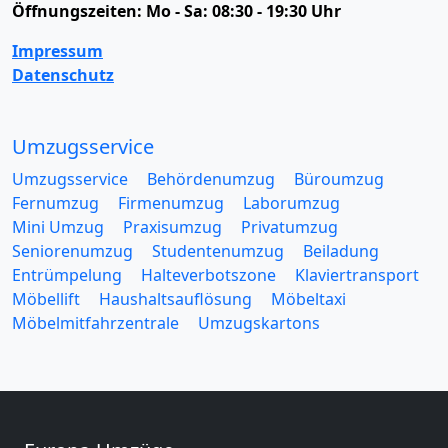
Öffnungszeiten:
Mo - Sa: 08:30 - 19:30 Uhr
Impressum
Datenschutz
Umzugsservice
Umzugsservice
Behördenumzug
Büroumzug
Fernumzug
Firmenumzug
Laborumzug
Mini Umzug
Praxisumzug
Privatumzug
Seniorenumzug
Studentenumzug
Beiladung
Entrümpelung
Halteverbotszone
Klaviertransport
Möbellift
Haushaltsauflösung
Möbeltaxi
Möbelmitfahrzentrale
Umzugskartons