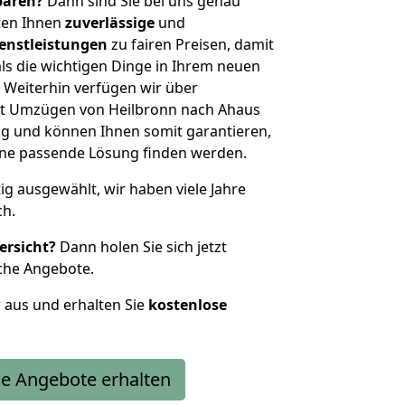
sparen?
Dann sind Sie bei uns genau
eten Ihnen
zuverlässige
und
enstleistungen
zu fairen Preisen, damit
als die wichtigen Dinge in Ihrem neuen
eiterhin verfügen wir über
t Umzügen von Heilbronn nach Ahaus
g und können Ihnen somit garantieren,
eine passende Lösung finden werden.
tig ausgewählt, wir haben viele Jahre
ch.
ersicht?
Dann holen Sie sich jetzt
che Angebote.
r aus und erhalten Sie
kostenlose
e Angebote erhalten