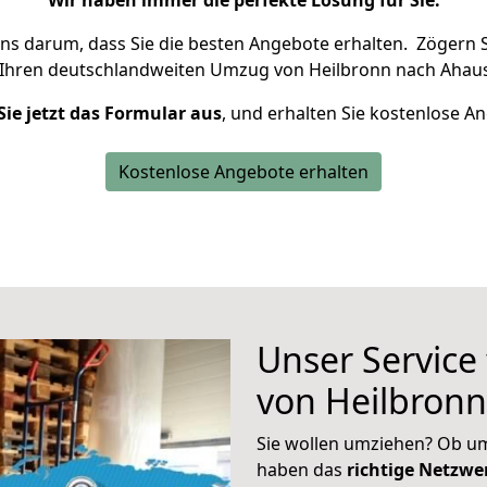
Wir haben immer die perfekte Lösung für Sie.
uns darum, dass Sie die besten Angebote erhalten.
Zögern S
 Ihren deutschlandweiten Umzug von Heilbronn nach Ahaus
Sie jetzt das Formular aus
, und erhalten Sie kostenlose A
Kostenlose Angebote erhalten
Unser Service
von Heilbron
Sie wollen umziehen? Ob um
haben das
richtige Netzw