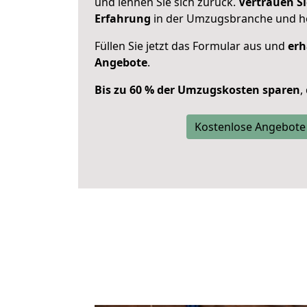
und lehnen Sie sich zurück.
Vertrauen Si
Erfahrung
in der Umzugsbranche und ho
Füllen Sie jetzt das Formular aus und
erh
Angebote
.
Bis zu 60 % der Umzugskosten sparen
,
Kostenlose Angebote