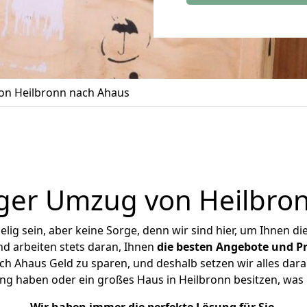
n Heilbronn nach Ahaus
ger Umzug von Heilbro
ig sein, aber keine Sorge, denn wir sind hier, um Ihnen di
d arbeiten stets daran, Ihnen
die besten Angebote und Pr
h Ahaus Geld zu sparen, und deshalb setzen wir alles daran
ung haben oder ein großes Haus in Heilbronn besitzen, w