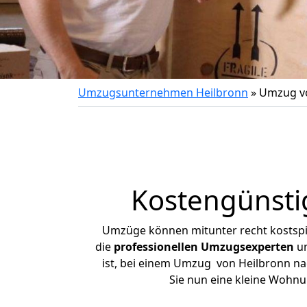
Umzugsunternehmen Heilbronn
»
Umzug vo
Kostengünsti
Umzüge können mitunter recht kostspiel
die
professionellen Umzugsexperten
un
ist, bei einem Umzug von Heilbronn nac
Sie nun eine kleine Wohn