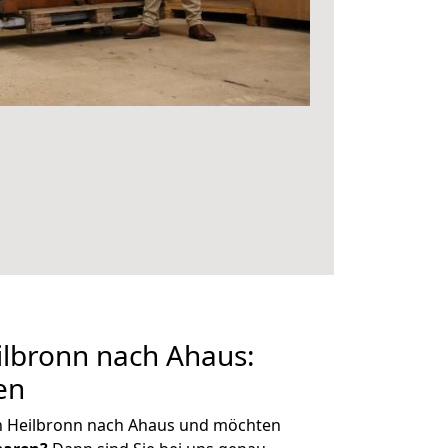
lbronn nach Ahaus:
en
n Heilbronn nach Ahaus und möchten