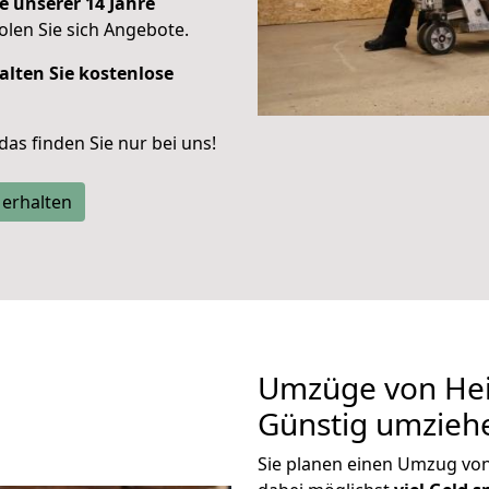
e unserer 14 Jahre
len Sie sich Angebote.
alten Sie kostenlose
 das finden Sie nur bei uns!
 erhalten
Umzüge von Hei
Günstig umzieh
Sie planen einen Umzug vo