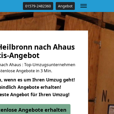
01579-2482360
Angebot
eilbronn nach Ahaus
tis-Angebot
nach Ahaus : Top-Umzugsunternehmen
tenlose Angebote in 3 Min.
n, wenn es um Ihren Umzug geht!
indlich Angebote erhalten!
beste Angebot für Ihren Umzug!
stenlose Angebote erhalten