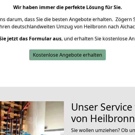
Wir haben immer die perfekte Lösung für Sie.
uns darum, dass Sie die besten Angebote erhalten.
Zögern S
Ihren deutschlandweiten Umzug von Heilbronn nach Aichac
Sie jetzt das Formular aus
, und erhalten Sie kostenlose A
Kostenlose Angebote erhalten
Unser Service
von Heilbronn
Sie wollen umziehen? Ob um