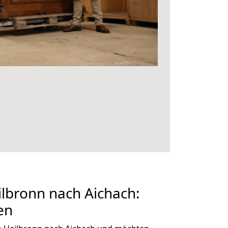
lbronn nach Aichach:
en