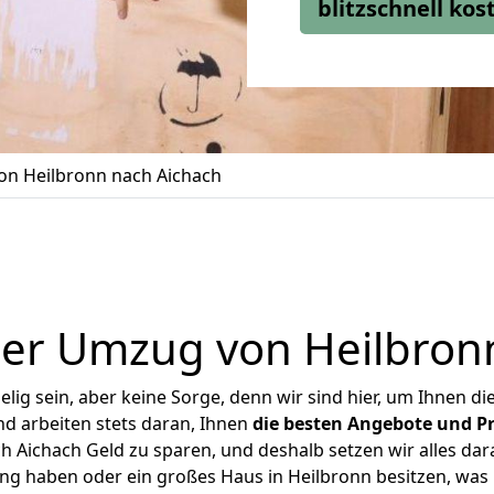
blitzschnell ko
n Heilbronn nach Aichach
er Umzug von Heilbron
ig sein, aber keine Sorge, denn wir sind hier, um Ihnen di
d arbeiten stets daran, Ihnen
die besten Angebote und Pr
 Aichach Geld zu sparen, und deshalb setzen wir alles dara
ung haben oder ein großes Haus in Heilbronn besitzen, w