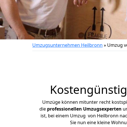
Umzugsunternehmen Heilbronn
»
Umzug vo
Kostengünstig
Umzüge können mitunter recht kostspiel
die
professionellen Umzugsexperten
un
ist, bei einem Umzug von Heilbronn nach
Sie nun eine kleine Wohn