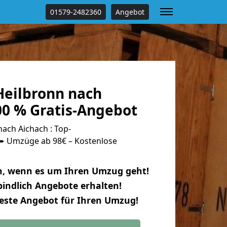
01579-2482360
Angebot
eilbronn nach
00 % Gratis-Angebot
ach Aichach : Top-
 Umzüge ab 98€ – Kostenlose
n, wenn es um Ihren Umzug geht!
indlich Angebote erhalten!
beste Angebot für Ihren Umzug!