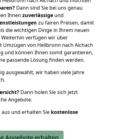
n Heilbronn nach Aichach und möchten
sparen?
Dann sind Sie bei uns genau
eten Ihnen
zuverlässige
und
enstleistungen
zu fairen Preisen, damit
als die wichtigen Dinge in Ihrem neuen
eiterhin verfügen wir über
t Umzügen von Heilbronn nach Aichach
g und können Ihnen somit garantieren,
eine passende Lösung finden werden.
tig ausgewählt, wir haben viele Jahre
ch.
ersicht?
Dann holen Sie sich jetzt
che Angebote.
r aus und erhalten Sie
kostenlose
e Angebote erhalten