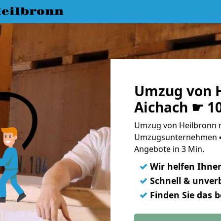
eilbronn
Umzug von H
Aichach ☛ 1
Umzug von Heilbronn n
Umzugsunternehmen ➨
Angebote in 3 Min.
✓
Wir helfen Ihne
✓
Schnell & unverb
✓
Finden Sie das 