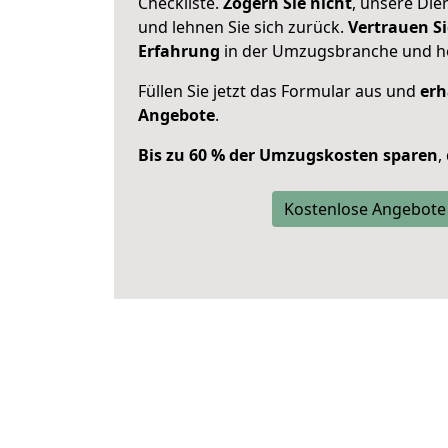
Checkliste.
Zögern Sie nicht
, unsere Di
und lehnen Sie sich zurück.
Vertrauen Si
Erfahrung
in der Umzugsbranche und ho
Füllen Sie jetzt das Formular aus und
erh
Angebote
.
Bis zu 60 % der Umzugskosten sparen
,
Kostenlose Angebote