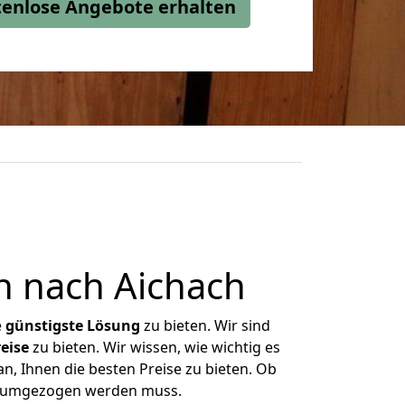
stenlose Angebote erhalten
n nach Aichach
e
günstigste
Lösung
zu bieten. Wir sind
eise
zu bieten. Wir wissen, wie wichtig es
n, Ihnen die besten Preise zu bieten. Ob
as umgezogen werden muss.