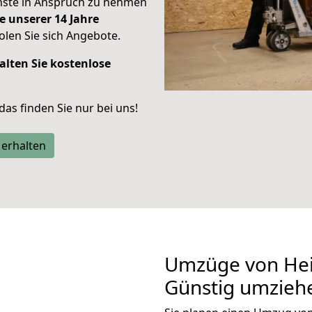
enste in Anspruch zu nehmen
e unserer 14 Jahre
len Sie sich Angebote.
alten Sie kostenlose
 das finden Sie nur bei uns!
 erhalten
Umzüge von Hei
Günstig umzieh