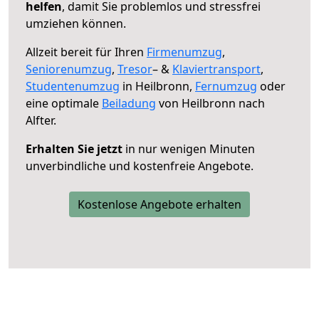
helfen
, damit Sie problemlos und stressfrei
umziehen können.
Allzeit bereit für Ihren
Firmenumzug
,
Seniorenumzug
,
Tresor
– &
Klaviertransport
,
Studentenumzug
in Heilbronn,
Fernumzug
oder
eine optimale
Beiladung
von Heilbronn nach
Alfter.
Erhalten Sie jetzt
in nur wenigen Minuten
unverbindliche und kostenfreie Angebote.
Kostenlose Angebote erhalten