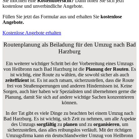
Sie möchten eine
Kostenübersicht?
Dann holen Sie sich jetzt
kostenlose und unverbindliche Angebote.
Füllen Sie jetzt das Formular aus und erhalten Sie
kostenlose
Angebote.
Kostenlose Angebote erhalten
Routenplanung als Beiladung für den Umzug nach Bad
Harzburg
Ein weiterer wichtiger Schritt bei der Vorbereitung eines Umzugs
von Heilbronn nach Bad Harzburg ist die
Planung der Routen
. Es
ist wichtig, eine Route zu wählen, die sowohl sicher als auch
zeiteffizient
ist. Es ist auch ratsam, sicherzustellen, dass die Route
frei von Straßensperrungen und anderen Hindernissen ist. Keine
Sorgen, auch hier haben wir Spezialisten und übernehmen gerne die
Planung, damit Sie sich auf andere wichtige Sachen konzentrieren
können.
In der Tat gibt es viele Dinge zu beachten bei einem Umzug nach
Bad Harzburg. Es ist wichtig, sich Zeit zu nehmen, um alle Aspekte
des Umzugs
sorgfältig
zu
planen
und zu
organisieren
, um
sicherzustellen, dass alles reibungslos verläuft. Mit der richtigen
Umzugsfirma kann ein deutschlandweiter Umzug von Heilbronn