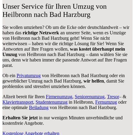
Unser Service für Ihren Umzug von
Heilbronn nach Bad Harzburg
Sie wollen umziehen? Ob um die Ecke oder deutschlandweit – wir
haben das
richtige Netzwerk
an unserer Seite, wenn es Umzüge
von Heilbronn nach Bad Harzburg geht! Wenn Sie nicht
weiterwissen – haben wir die richtige Lösung für Sie! Wenn Sie
Antworten auf Ihre Fragen wollen,
was kostet überhaupt mein
Umzug
von Heilbronn nach Bad Harzburg – dann wählen Sie sie
uns, denn wir haben immer die passende Antwort auf Ihre Fragen
parat.
Ob ein
Privatumzug
von Heilbronn nach Bad Harzburg oder ein
gewerblicher Umzug nach Bad Harzburg,
wir helfen
, damit Sie
problemlos und stressfrei umziehen können.
Allzeit bereit für Ihren
Firmenumzug
,
Seniorenumzug
,
Tresor
– &
Klaviertransport
,
Studentenumzug
in Heilbronn,
Fernumzug
oder
eine optimale
Beiladung
von Heilbronn nach Bad Harzburg.
Erhalten Sie jetzt
in nur wenigen Minuten unverbindliche und
kostenfreie Angebote.
Kostenlose Angebote erhalten