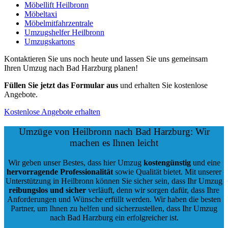
Möbellift Heilbronn
Möbeltaxi
Möbelmitfahrzentrale
Umzugshelfer Heilbronn
Umzugskartons
Kontaktieren Sie uns noch heute und lassen Sie uns gemeinsam
Ihren Umzug nach Bad Harzburg planen!
Füllen Sie jetzt das Formular aus
und erhalten Sie kostenlose
Angebote.
Kostenlose Angebote erhalten
Umzüge von Heilbronn nach Bad Harzburg: Wir
machen es Ihnen leicht
Wir geben unser Bestes, dass hier Umzug
kostengünstig
und eine
hervorragende Professionalität
sowie Qualität bietet. Mit unserer
Unterstützung in Heilbronn können Sie sicher sein, dass Ihr Umzug
reibungslos und sicher
verläuft, denn wir sorgen dafür, dass Ihre
Anforderungen und Wünsche erfüllt werden. Wir haben die besten
Partner, um Ihnen zu helfen und sicherzustellen, dass Ihr Umzug
nach Bad Harzburg ein erfolgreicher ist.