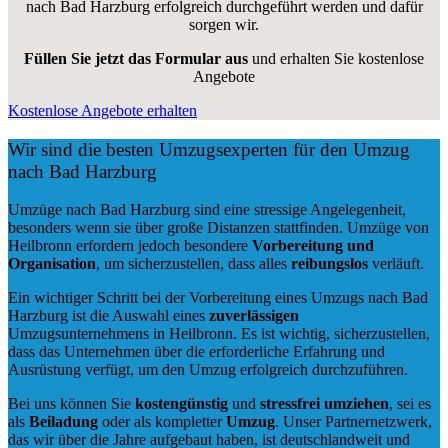
nach Bad Harzburg erfolgreich durchgeführt werden und dafür
sorgen wir.
Füllen Sie jetzt das Formular aus
und erhalten Sie kostenlose
Angebote
Kostenlose Angebote erhalten
Wir sind die besten Umzugsexperten für den Umzug
nach Bad Harzburg
Umzüge nach Bad Harzburg sind eine stressige Angelegenheit,
besonders wenn sie über große Distanzen stattfinden. Umzüge von
Heilbronn erfordern jedoch besondere
Vorbereitung und
Organisation
, um sicherzustellen, dass alles
reibungslos
verläuft.
Ein wichtiger Schritt bei der Vorbereitung eines Umzugs nach Bad
Harzburg ist die Auswahl eines
zuverlässigen
Umzugsunternehmens in Heilbronn. Es ist wichtig, sicherzustellen,
dass das Unternehmen über die erforderliche Erfahrung und
Ausrüstung verfügt, um den Umzug erfolgreich durchzuführen.
Bei uns können Sie
kostengünstig
und
stressfrei
umziehen
, sei es
als
Beiladung
oder als kompletter
Umzug
. Unser Partnernetzwerk,
das wir über die Jahre aufgebaut haben, ist deutschlandweit und