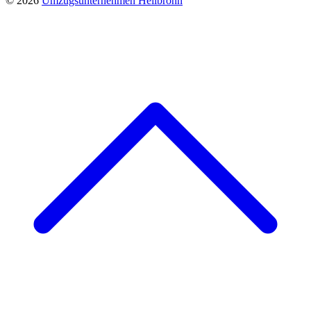
© 2026
Umzugsunternehmen Heilbronn