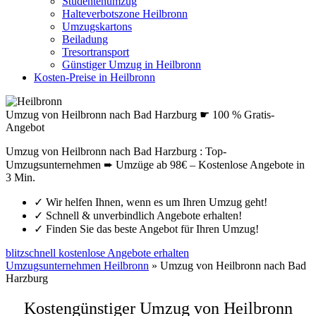
Studentenumzug
Halteverbotszone Heilbronn
Umzugskartons
Beiladung
Tresortransport
Günstiger Umzug in Heilbronn
Kosten-Preise in Heilbronn
Umzug von Heilbronn nach Bad Harzburg ☛ 100 % Gratis-
Angebot
Umzug von Heilbronn nach Bad Harzburg : Top-
Umzugsunternehmen ➨ Umzüge ab 98€ – Kostenlose Angebote in
3 Min.
✓
Wir helfen Ihnen, wenn es um Ihren Umzug geht!
✓
Schnell & unverbindlich Angebote erhalten!
✓
Finden Sie das beste Angebot für Ihren Umzug!
blitzschnell kostenlose Angebote erhalten
Umzugsunternehmen Heilbronn
»
Umzug von Heilbronn nach Bad
Harzburg
Kostengünstiger Umzug von Heilbronn