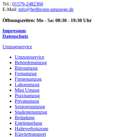
Tel.:
01579-2482360
E-Mail:
info@heilbronn-umzuege.de
Öffnungszeiten:
Mo - Sa: 08:30 - 19:30 Uhr
Impressum
Datenschutz
Umzugsservice
Umzugsservice
Behördenumzug
Büroumzug
Fernumzug
Firmenumzug
Laborumzug
Mini Umzug
Praxisumzug
Privatumzug
Seniorenumzug
Studentenumzug
Beiladung
Entrümpelung
Halteverbotszone
Klaviertransport