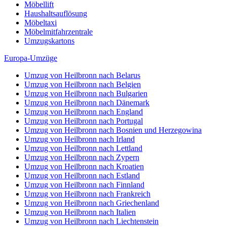
Möbellift
Haushaltsauflösung
Möbeltaxi
Möbelmitfahrzentrale
Umzugskartons
Europa-Umzüge
Umzug von Heilbronn nach Belarus
Umzug von Heilbronn nach Belgien
Umzug von Heilbronn nach Bulgarien
Umzug von Heilbronn nach Dänemark
Umzug von Heilbronn nach England
Umzug von Heilbronn nach Portugal
Umzug von Heilbronn nach Bosnien und Herzegowina
Umzug von Heilbronn nach Irland
Umzug von Heilbronn nach Lettland
Umzug von Heilbronn nach Zypern
Umzug von Heilbronn nach Kroatien
Umzug von Heilbronn nach Estland
Umzug von Heilbronn nach Finnland
Umzug von Heilbronn nach Frankreich
Umzug von Heilbronn nach Griechenland
Umzug von Heilbronn nach Italien
Umzug von Heilbronn nach Liechtenstein