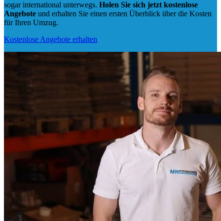
sogar international unterwegs.
Holen Sie sich jetzt kostenlose
Angebote
und erhalten Sie einen ersten Überblick über die Kosten
für Ihren Umzug.
Kostenlose Angebote erhalten