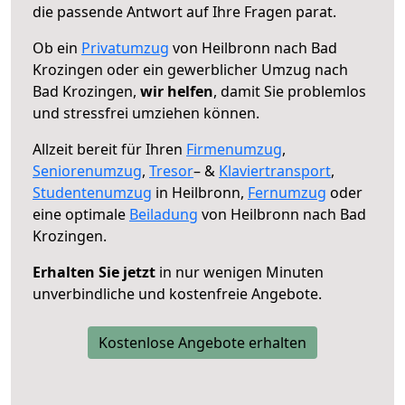
die passende Antwort auf Ihre Fragen parat.
Ob ein
Privatumzug
von Heilbronn nach Bad
Krozingen oder ein gewerblicher Umzug nach
Bad Krozingen,
wir helfen
, damit Sie problemlos
und stressfrei umziehen können.
Allzeit bereit für Ihren
Firmenumzug
,
Seniorenumzug
,
Tresor
– &
Klaviertransport
,
Studentenumzug
in Heilbronn,
Fernumzug
oder
eine optimale
Beiladung
von Heilbronn nach Bad
Krozingen.
Erhalten Sie jetzt
in nur wenigen Minuten
unverbindliche und kostenfreie Angebote.
Kostenlose Angebote erhalten