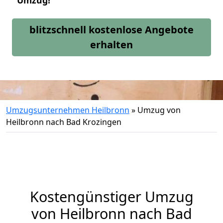
Umzug!
blitzschnell kostenlose Angebote
erhalten
Umzugsunternehmen Heilbronn
»
Umzug von
Heilbronn nach Bad Krozingen
Kostengünstiger Umzug
von Heilbronn nach Bad