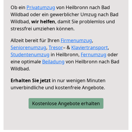
Ob ein
Privatumzug
von Heilbronn nach Bad
Wildbad oder ein gewerblicher Umzug nach Bad
Wildbad,
wir helfen
, damit Sie problemlos und
stressfrei umziehen können.
Allzeit bereit für Ihren
Firmenumzug
,
Seniorenumzug
,
Tresor
– &
Klaviertransport
,
Studentenumzug
in Heilbronn,
Fernumzug
oder
eine optimale
Beiladung
von Heilbronn nach Bad
Wildbad.
Erhalten Sie jetzt
in nur wenigen Minuten
unverbindliche und kostenfreie Angebote.
Kostenlose Angebote erhalten