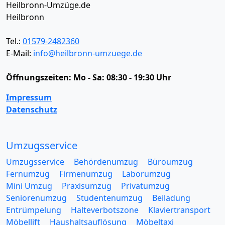
Heilbronn-Umzüge.de
Heilbronn
Tel.:
01579-2482360
E-Mail:
info@heilbronn-umzuege.de
Öffnungszeiten:
Mo - Sa: 08:30 - 19:30 Uhr
Impressum
Datenschutz
Umzugsservice
Umzugsservice
Behördenumzug
Büroumzug
Fernumzug
Firmenumzug
Laborumzug
Mini Umzug
Praxisumzug
Privatumzug
Seniorenumzug
Studentenumzug
Beiladung
Entrümpelung
Halteverbotszone
Klaviertransport
Möbellift
Haushaltsauflösung
Möbeltaxi