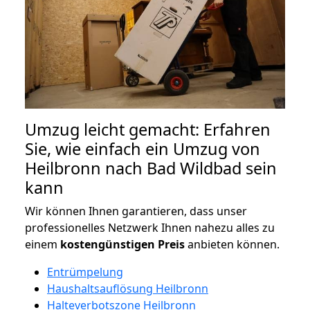
Umzug leicht gemacht: Erfahren
Sie, wie einfach ein Umzug von
Heilbronn nach Bad Wildbad sein
kann
Wir können Ihnen garantieren, dass unser
professionelles Netzwerk Ihnen nahezu alles zu
einem
kostengünstigen
Preis
anbieten können.
Entrümpelung
Haushaltsauflösung Heilbronn
Halteverbotszone Heilbronn