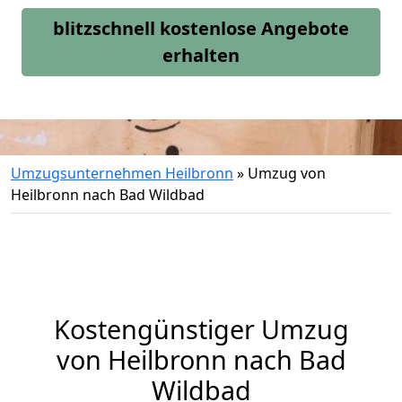
blitzschnell kostenlose Angebote
erhalten
Umzugsunternehmen Heilbronn
»
Umzug von
Heilbronn nach Bad Wildbad
Kostengünstiger Umzug
von Heilbronn nach Bad
Wildbad