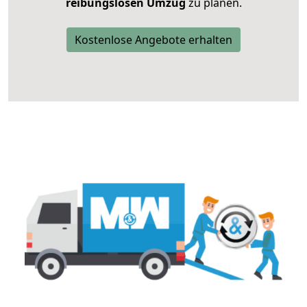
reibungslosen Umzug
zu planen.
Kostenlose Angebote erhalten