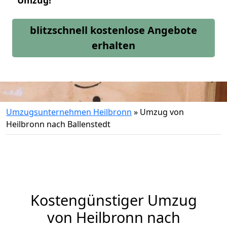
Umzug!
blitzschnell kostenlose Angebote
erhalten
Umzugsunternehmen Heilbronn
»
Umzug von
Heilbronn nach Ballenstedt
Kostengünstiger Umzug
von Heilbronn nach