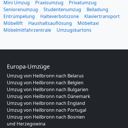
Mini Umzug
Praxisumzug
Privatumzug
Seniorenumzug
Studentenumzug
Beiladung
Entrümpelung
Halteverbotszone
Klaviertransport
Möbellift
Haushaltsauflösung
Möbeltaxi
Möbelmitfahrzentrale
Umzugskartons
Europa-Umzüge
Umzug von Heilbronn nach Belarus
Umzug von Heilbronn nach Belgien
Umzug von Heilbronn nach Bulgarien
Umzug von Heilbronn nach Dänemark
Umzug von Heilbronn nach England
Umzug von Heilbronn nach Portugal
Umzug von Heilbronn nach Bosnien
und Herzegowina