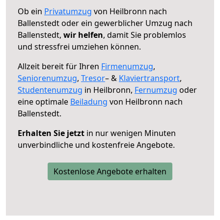
Ob ein
Privatumzug
von Heilbronn nach
Ballenstedt oder ein gewerblicher Umzug nach
Ballenstedt,
wir helfen
, damit Sie problemlos
und stressfrei umziehen können.
Allzeit bereit für Ihren
Firmenumzug
,
Seniorenumzug
,
Tresor
– &
Klaviertransport
,
Studentenumzug
in Heilbronn,
Fernumzug
oder
eine optimale
Beiladung
von Heilbronn nach
Ballenstedt.
Erhalten Sie jetzt
in nur wenigen Minuten
unverbindliche und kostenfreie Angebote.
Kostenlose Angebote erhalten