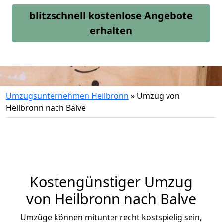
blitzschnell kostenlose Angebote
erhalten
Umzugsunternehmen Heilbronn
»
Umzug von
Heilbronn nach Balve
Kostengünstiger Umzug
von Heilbronn nach Balve
Umzüge können mitunter recht kostspielig sein,