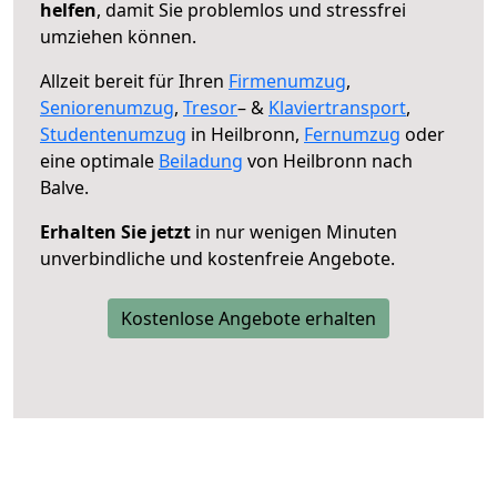
helfen
, damit Sie problemlos und stressfrei
umziehen können.
Allzeit bereit für Ihren
Firmenumzug
,
Seniorenumzug
,
Tresor
– &
Klaviertransport
,
Studentenumzug
in Heilbronn,
Fernumzug
oder
eine optimale
Beiladung
von Heilbronn nach
Balve.
Erhalten Sie jetzt
in nur wenigen Minuten
unverbindliche und kostenfreie Angebote.
Kostenlose Angebote erhalten