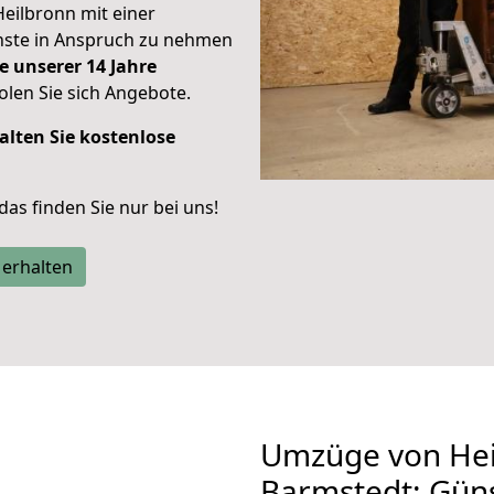
Heilbronn mit einer
enste in Anspruch zu nehmen
e unserer 14 Jahre
len Sie sich Angebote.
alten Sie kostenlose
 das finden Sie nur bei uns!
 erhalten
Umzüge von Hei
Barmstedt: Gün