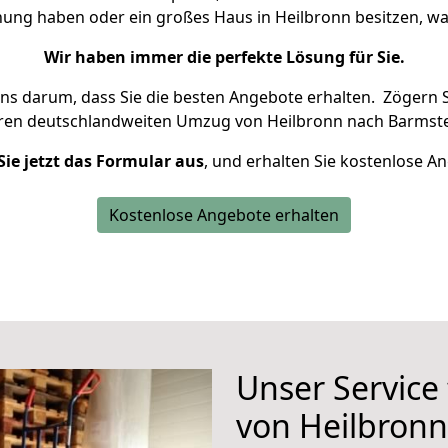
nung haben oder ein großes Haus in Heilbronn besitzen,
Wir haben immer die perfekte Lösung für Sie.
uns darum, dass Sie die besten Angebote erhalten.
Zögern S
hren deutschlandweiten Umzug von Heilbronn nach Barmste
Sie jetzt das Formular aus
, und erhalten Sie kostenlose A
Kostenlose Angebote erhalten
Unser Service
von Heilbron