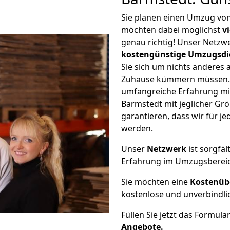
Sie planen einen Umzug vo
möchten dabei möglichst
v
genau richtig! Unser Netzw
kostengünstige Umzugsdi
Sie sich um nichts anderes 
Zuhause kümmern müssen. W
umfangreiche Erfahrung mi
Barmstedt mit jeglicher G
garantieren, dass wir für j
werden.
Unser
Netzwerk
ist sorgfäl
Erfahrung im Umzugsberei
Sie möchten eine
Kostenüb
kostenlose und unverbindli
Füllen Sie jetzt das Formula
Angebote.