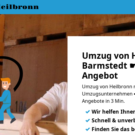
eilbronn
Umzug von H
Barmstedt ☛
Angebot
Umzug von Heilbronn n
Umzugsunternehmen ➨
Angebote in 3 Min.
✓
Wir helfen Ihne
✓
Schnell & unverb
✓
Finden Sie das 