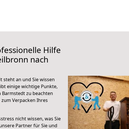
fessionelle Hilfe
ilbronn nach
 steht an und Sie wissen
ibt einige wichtige Punkte,
h Barmstedt zu beachten
n zum Verpacken Ihres
stress nicht wissen, was Sie
unsere Partner für Sie und