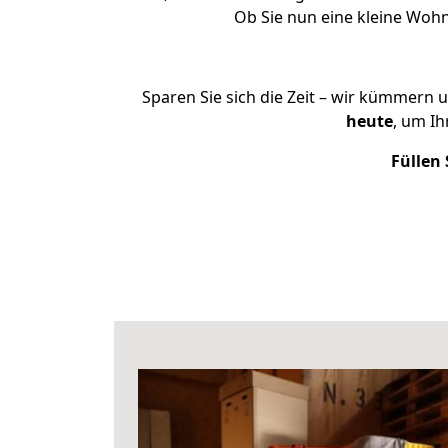
Ob Sie nun eine kleine Woh
Sparen Sie sich die Zeit – wir kümmern 
heute
, um I
Füllen 