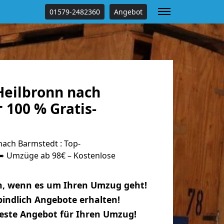
01579-2482360
Angebot
eilbronn nach
 100 % Gratis-
ach Barmstedt : Top-
 Umzüge ab 98€ – Kostenlose
n, wenn es um Ihren Umzug geht!
indlich Angebote erhalten!
beste Angebot für Ihren Umzug!