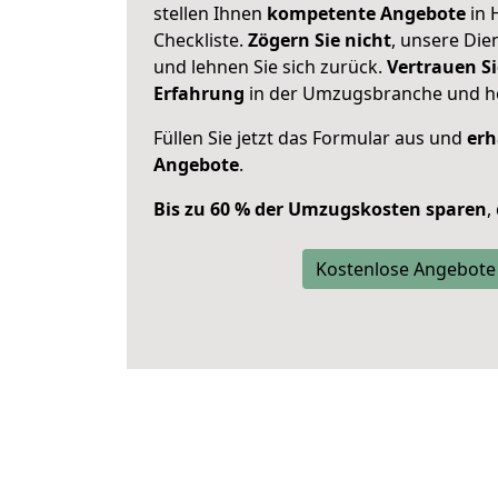
stellen Ihnen
kompetente Angebote
in 
Checkliste.
Zögern Sie nicht
, unsere Di
und lehnen Sie sich zurück.
Vertrauen Si
Erfahrung
in der Umzugsbranche und ho
Füllen Sie jetzt das Formular aus und
erh
Angebote
.
Bis zu 60 % der Umzugskosten sparen
,
Kostenlose Angebote