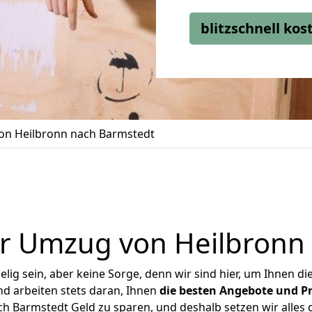
blitzschnell ko
n Heilbronn nach Barmstedt
r Umzug von Heilbronn
ig sein, aber keine Sorge, denn wir sind hier, um Ihnen di
d arbeiten stets daran, Ihnen
die besten Angebote und Pr
 Barmstedt Geld zu sparen, und deshalb setzen wir alles d