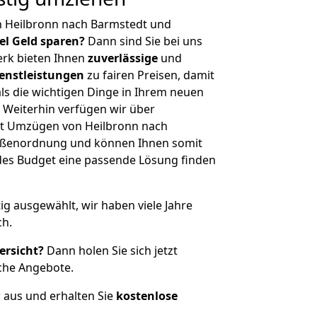
n Heilbronn nach Barmstedt und
iel Geld sparen?
Dann sind Sie bei uns
erk bieten Ihnen
zuverlässige
und
enstleistungen
zu fairen Preisen, damit
als die wichtigen Dinge in Ihrem neuen
eiterhin verfügen wir über
t Umzügen von Heilbronn nach
rößenordnung und können Ihnen somit
edes Budget eine passende Lösung finden
tig ausgewählt, wir haben viele Jahre
ch.
ersicht?
Dann holen Sie sich jetzt
che Angebote.
r aus und erhalten Sie
kostenlose