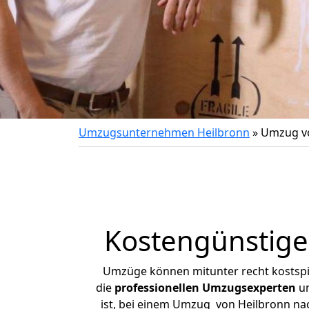
Umzugsunternehmen Heilbronn
»
Umzug vo
Kostengünstige
Umzüge können mitunter recht kostspiel
die
professionellen Umzugsexperten
un
ist, bei einem Umzug von Heilbronn nach