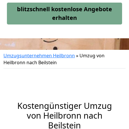
blitzschnell kostenlose Angebote
erhalten
Umzugsunternehmen Heilbronn
»
Umzug von
Heilbronn nach Beilstein
Kostengünstiger Umzug
von Heilbronn nach
Beilstein