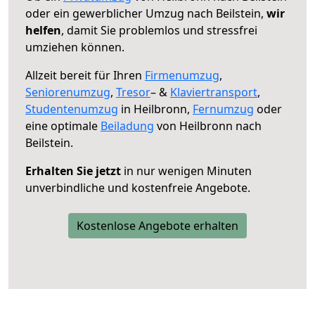
oder ein gewerblicher Umzug nach Beilstein,
wir
helfen
, damit Sie problemlos und stressfrei
umziehen können.
Allzeit bereit für Ihren
Firmenumzug
,
Seniorenumzug
,
Tresor
– &
Klaviertransport
,
Studentenumzug
in Heilbronn,
Fernumzug
oder
eine optimale
Beiladung
von Heilbronn nach
Beilstein.
Erhalten Sie jetzt
in nur wenigen Minuten
unverbindliche und kostenfreie Angebote.
Kostenlose Angebote erhalten