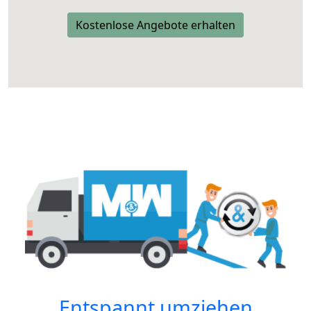
Kostenlose Angebote erhalten
Entspannt umziehen