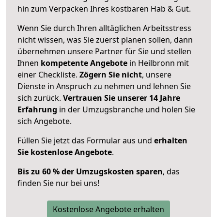
hin zum Verpacken Ihres kostbaren Hab & Gut.
Wenn Sie durch Ihren alltäglichen Arbeitsstress
nicht wissen, was Sie zuerst planen sollen, dann
übernehmen unsere Partner für Sie und stellen
Ihnen
kompetente Angebote
in Heilbronn mit
einer Checkliste.
Zögern Sie nicht
, unsere
Dienste in Anspruch zu nehmen und lehnen Sie
sich zurück.
Vertrauen Sie unserer 14 Jahre
Erfahrung
in der Umzugsbranche und holen Sie
sich Angebote.
Füllen Sie jetzt das Formular aus und
erhalten
Sie kostenlose Angebote
.
Bis zu 60 % der Umzugskosten sparen
, das
finden Sie nur bei uns!
Kostenlose Angebote erhalten