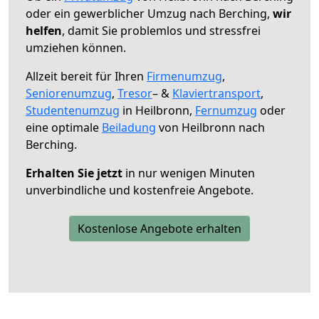
oder ein gewerblicher Umzug nach Berching,
wir
helfen
, damit Sie problemlos und stressfrei
umziehen können.
Allzeit bereit für Ihren
Firmenumzug
,
Seniorenumzug
,
Tresor
– &
Klaviertransport
,
Studentenumzug
in Heilbronn,
Fernumzug
oder
eine optimale
Beiladung
von Heilbronn nach
Berching.
Erhalten Sie jetzt
in nur wenigen Minuten
unverbindliche und kostenfreie Angebote.
Kostenlose Angebote erhalten