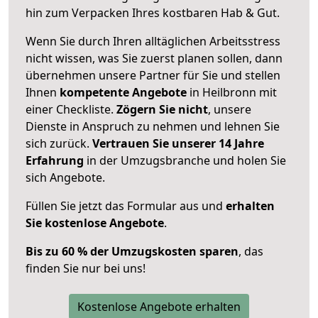
hin zum Verpacken Ihres kostbaren Hab & Gut.
Wenn Sie durch Ihren alltäglichen Arbeitsstress
nicht wissen, was Sie zuerst planen sollen, dann
übernehmen unsere Partner für Sie und stellen
Ihnen
kompetente Angebote
in Heilbronn mit
einer Checkliste.
Zögern Sie nicht
, unsere
Dienste in Anspruch zu nehmen und lehnen Sie
sich zurück.
Vertrauen Sie unserer 14 Jahre
Erfahrung
in der Umzugsbranche und holen Sie
sich Angebote.
Füllen Sie jetzt das Formular aus und
erhalten
Sie kostenlose Angebote
.
Bis zu 60 % der Umzugskosten sparen
, das
finden Sie nur bei uns!
Kostenlose Angebote erhalten