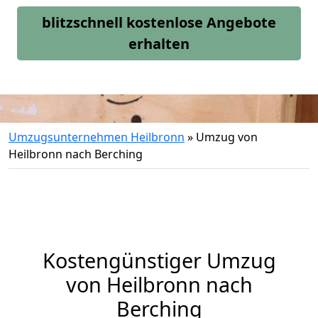
blitzschnell kostenlose Angebote
erhalten
Umzugsunternehmen Heilbronn
»
Umzug von
Heilbronn nach Berching
Kostengünstiger Umzug
von Heilbronn nach
Berching