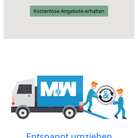
Kostenlose Angebote erhalten
Entspannt umziehen