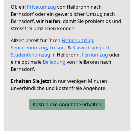
Ob ein
Privatumzug
von Heilbronn nach
Bernsdorf oder ein gewerblicher Umzug nach
Bernsdorf,
wir helfen
, damit Sie problemlos und
stressfrei umziehen können.
Allzeit bereit für Ihren
Firmenumzug
,
Seniorenumzug
,
Tresor
– &
Klaviertransport
,
Studentenumzug
in Heilbronn,
Fernumzug
oder
eine optimale
Beiladung
von Heilbronn nach
Bernsdorf.
Erhalten Sie jetzt
in nur wenigen Minuten
unverbindliche und kostenfreie Angebote.
Kostenlose Angebote erhalten