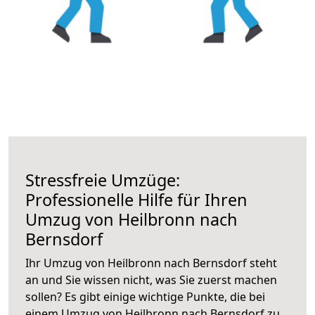
Stressfreie Umzüge:
Professionelle Hilfe für Ihren
Umzug von Heilbronn nach
Bernsdorf
Ihr Umzug von Heilbronn nach Bernsdorf steht
an und Sie wissen nicht, was Sie zuerst machen
sollen? Es gibt einige wichtige Punkte, die bei
einem Umzug von Heilbronn nach Bernsdorf zu