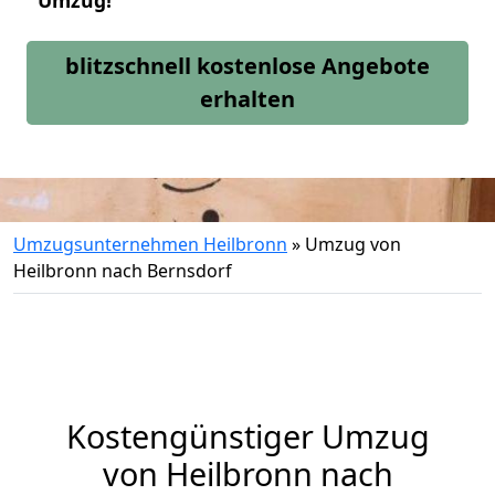
Umzug!
blitzschnell kostenlose Angebote
erhalten
Umzugsunternehmen Heilbronn
»
Umzug von
Heilbronn nach Bernsdorf
Kostengünstiger Umzug
von Heilbronn nach