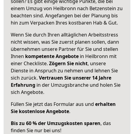
sollen? Es gibt einige wichtige Punkte, die bei
einem Umzug von Heilbronn nach Betzenstein zu
beachten sind.
Angefangen bei der Planung bis
hin zum Verpacken Ihres kostbaren Hab & Gut.
Wenn Sie durch Ihren alltäglichen Arbeitsstress
nicht wissen, was Sie zuerst planen sollen, dann
übernehmen unsere Partner für Sie und stellen
Ihnen
kompetente Angebote
in Heilbronn mit
einer Checkliste.
Zögern Sie nicht
, unsere
Dienste in Anspruch zu nehmen und lehnen Sie
sich zurück.
Vertrauen Sie unserer 14 Jahre
Erfahrung
in der Umzugsbranche und holen Sie
sich Angebote.
Füllen Sie jetzt das Formular aus und
erhalten
Sie kostenlose Angebote
.
Bis zu 60 % der Umzugskosten sparen
, das
finden Sie nur bei uns!