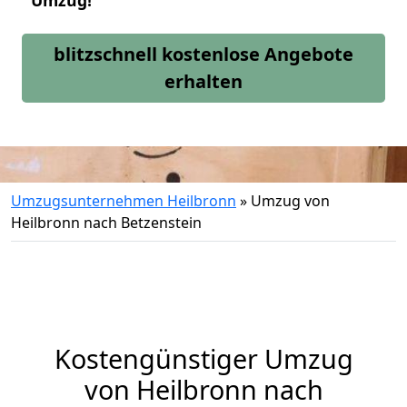
Umzug!
blitzschnell kostenlose Angebote
erhalten
Umzugsunternehmen Heilbronn
»
Umzug von
Heilbronn nach Betzenstein
Kostengünstiger Umzug
von Heilbronn nach