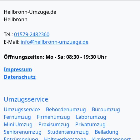
Heilbronn-Umzüge.de
Heilbronn
Tel.:
01579-2482360
E-Mail:
info@heilbronn-umzuege.de
Öffnungszeiten:
Mo - Sa: 08:30 - 19:30 Uhr
Impressum
Datenschutz
Umzugsservice
Umzugsservice
Behördenumzug
Büroumzug
Fernumzug
Firmenumzug
Laborumzug
Mini Umzug
Praxisumzug
Privatumzug
Seniorenumzug
Studentenumzug
Beiladung
Entrümpelung
Halteverbotszone
Klaviertransport