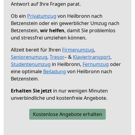
Antwort auf Ihre Fragen parat.
Ob ein
Privatumzug
von Heilbronn nach
Betzenstein oder ein gewerblicher Umzug nach
Betzenstein,
wir helfen
, damit Sie problemlos
und stressfrei umziehen können.
Allzeit bereit für Ihren
Firmenumzug
,
Seniorenumzug
,
Tresor
– &
Klaviertransport
,
Studentenumzug
in Heilbronn,
Fernumzug
oder
eine optimale
Beiladung
von Heilbronn nach
Betzenstein.
Erhalten Sie jetzt
in nur wenigen Minuten
unverbindliche und kostenfreie Angebote.
Kostenlose Angebote erhalten