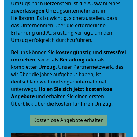
Umzugs nach Betzenstein ist die Auswahl eines
zuverlässigen
Umzugsunternehmens in
Heilbronn. Es ist wichtig, sicherzustellen, dass
das Unternehmen über die erforderliche
Erfahrung und Ausrüstung verfügt, um den
Umzug erfolgreich durchzuführen.
Bei uns können Sie
kostengünstig
und
stressfrei
umziehen
, sei es als
Beiladung
oder als
kompletter
Umzug
. Unser Partnernetzwerk, das
wir über die Jahre aufgebaut haben, ist
deutschlandweit und sogar international
unterwegs.
Holen Sie sich jetzt kostenlose
Angebote
und erhalten Sie einen ersten
Überblick über die Kosten für Ihren Umzug.
Kostenlose Angebote erhalten