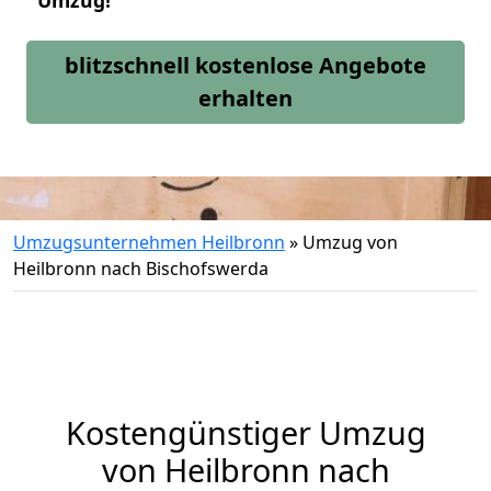
Umzug!
blitzschnell kostenlose Angebote
erhalten
Umzugsunternehmen Heilbronn
»
Umzug von
Heilbronn nach Bischofswerda
Kostengünstiger Umzug
von Heilbronn nach