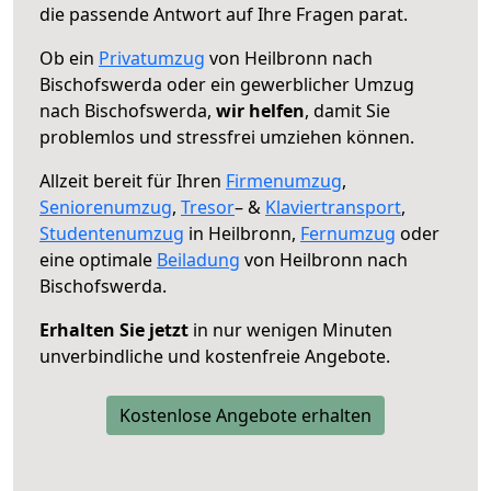
die passende Antwort auf Ihre Fragen parat.
Ob ein
Privatumzug
von Heilbronn nach
Bischofswerda oder ein gewerblicher Umzug
nach Bischofswerda,
wir helfen
, damit Sie
problemlos und stressfrei umziehen können.
Allzeit bereit für Ihren
Firmenumzug
,
Seniorenumzug
,
Tresor
– &
Klaviertransport
,
Studentenumzug
in Heilbronn,
Fernumzug
oder
eine optimale
Beiladung
von Heilbronn nach
Bischofswerda.
Erhalten Sie jetzt
in nur wenigen Minuten
unverbindliche und kostenfreie Angebote.
Kostenlose Angebote erhalten