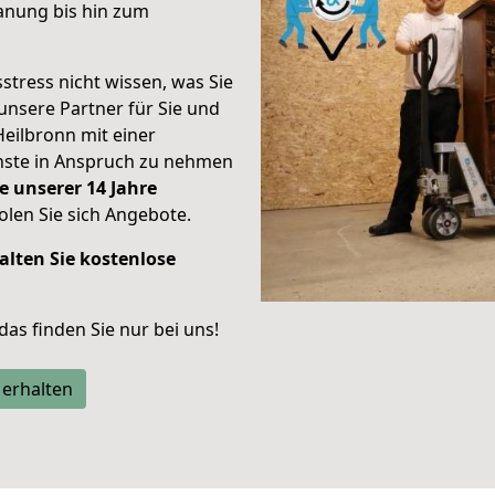
anung bis hin zum
stress nicht wissen, was Sie
unsere Partner für Sie und
Heilbronn mit einer
enste in Anspruch zu nehmen
e unserer 14 Jahre
len Sie sich Angebote.
alten Sie kostenlose
 das finden Sie nur bei uns!
 erhalten