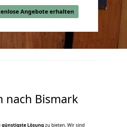
stenlose Angebote erhalten
n nach Bismark
e
günstigste
Lösung
zu bieten. Wir sind