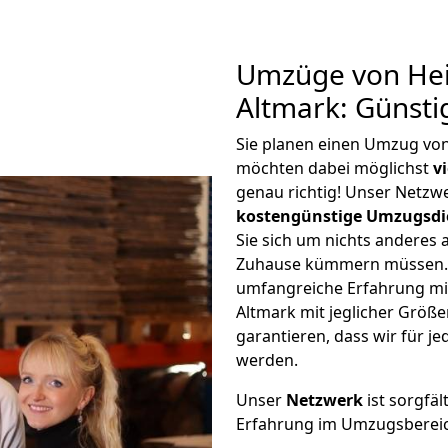
Umzüge von Hei
Altmark: Günst
Sie planen einen Umzug vo
möchten dabei möglichst
v
genau richtig! Unser Netzw
kostengünstige Umzugsdi
Sie sich um nichts anderes 
Zuhause kümmern müssen. W
umfangreiche Erfahrung mi
Altmark mit jeglicher Grö
garantieren, dass wir für j
werden.
Unser
Netzwerk
ist sorgfäl
Erfahrung im Umzugsberei