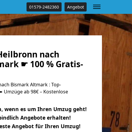
01579-2482360
Angebot
eilbronn nach
mark ☛ 100 % Gratis-
ach Bismark Altmark : Top-
 Umzüge ab 98€ – Kostenlose
n, wenn es um Ihren Umzug geht!
indlich Angebote erhalten!
beste Angebot für Ihren Umzug!