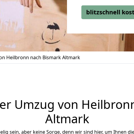
blitzschnell ko
n Heilbronn nach Bismark Altmark
er Umzug von Heilbron
Altmark
ig sein, aber keine Sorge, denn wir sind hier, um Ihnen di