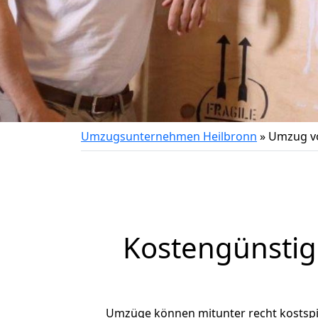
Umzugsunternehmen Heilbronn
»
Umzug vo
Kostengünstig
Umzüge können mitunter recht kostspiel