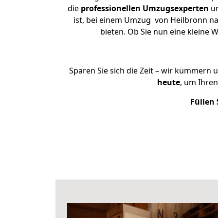
die
professionellen Umzugsexperten
un
ist, bei einem Umzug von Heilbronn nac
bieten. Ob Sie nun eine klein
Sparen Sie sich die Zeit – wir kümmern 
heute
, um Ihre
Füllen 