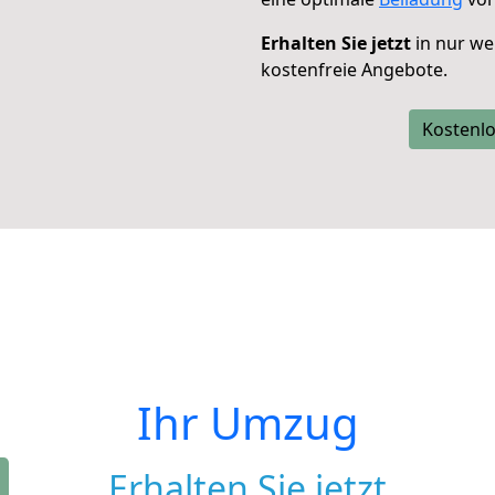
Erhalten Sie jetzt
in nur we
kostenfreie Angebote.
Kostenlo
Ihr Umzug
Erhalten Sie jetzt