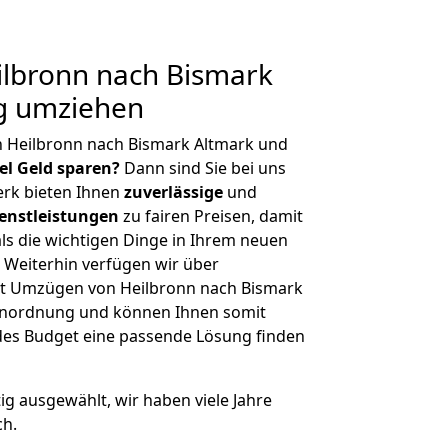
lbronn nach Bismark
ig umziehen
n Heilbronn nach Bismark Altmark und
iel Geld sparen?
Dann sind Sie bei uns
erk bieten Ihnen
zuverlässige
und
enstleistungen
zu fairen Preisen, damit
als die wichtigen Dinge in Ihrem neuen
eiterhin verfügen wir über
t Umzügen von Heilbronn nach Bismark
ßenordnung und können Ihnen somit
edes Budget eine passende Lösung finden
tig ausgewählt, wir haben viele Jahre
ch.