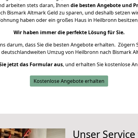
d arbeiten stets daran, Ihnen
die besten Angebote und Pr
h Bismark Altmark Geld zu sparen, und deshalb setzen wir 
e Wohnung haben oder ein großes Haus in Heilbronn besitz
Wir haben immer die perfekte Lösung für Sie.
uns darum, dass Sie die besten Angebote erhalten.
Zögern S
n deutschlandweiten Umzug von Heilbronn nach Bismark Al
Sie jetzt das Formular aus
, und erhalten Sie kostenlose A
Kostenlose Angebote erhalten
Unser Service