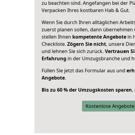
zu beachten sind.
Angefangen bei der Pl
Verpacken Ihres kostbaren Hab & Gut.
Wenn Sie durch Ihren alltäglichen Arbeits
zuerst planen sollen, dann übernehmen 
stellen Ihnen
kompetente Angebote
in 
Checkliste.
Zögern Sie nicht
, unsere Di
und lehnen Sie sich zurück.
Vertrauen Si
Erfahrung
in der Umzugsbranche und ho
Füllen Sie jetzt das Formular aus und
erh
Angebote
.
Bis zu 60 % der Umzugskosten sparen
,
Kostenlose Angebote