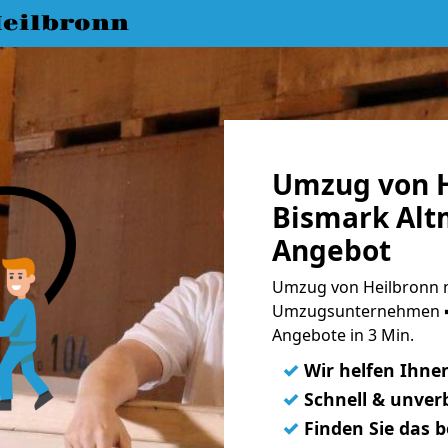
eilbronn
Umzug von H
Bismark Alt
Angebot
Umzug von Heilbronn n
Umzugsunternehmen ➨
Angebote in 3 Min.
✓
Wir helfen Ihne
✓
Schnell & unverb
✓
Finden Sie das 