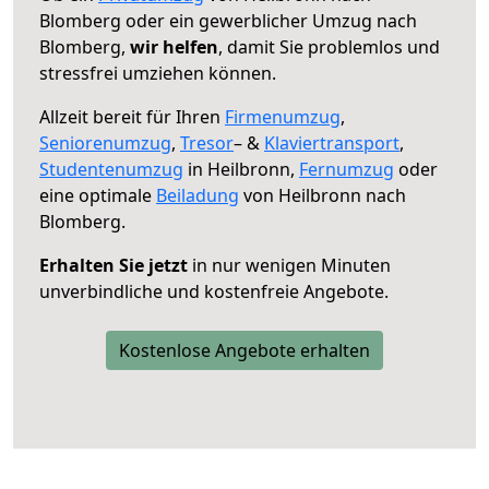
Blomberg oder ein gewerblicher Umzug nach
Blomberg,
wir helfen
, damit Sie problemlos und
stressfrei umziehen können.
Allzeit bereit für Ihren
Firmenumzug
,
Seniorenumzug
,
Tresor
– &
Klaviertransport
,
Studentenumzug
in Heilbronn,
Fernumzug
oder
eine optimale
Beiladung
von Heilbronn nach
Blomberg.
Erhalten Sie jetzt
in nur wenigen Minuten
unverbindliche und kostenfreie Angebote.
Kostenlose Angebote erhalten