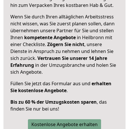
hin zum Verpacken Ihres kostbaren Hab & Gut.
Wenn Sie durch Ihren alltäglichen Arbeitsstress
nicht wissen, was Sie zuerst planen sollen, dann
übernehmen unsere Partner für Sie und stellen
Ihnen
kompetente Angebote
in Heilbronn mit
einer Checkliste.
Zögern Sie nicht
, unsere
Dienste in Anspruch zu nehmen und lehnen Sie
sich zurück.
Vertrauen Sie unserer 14 Jahre
Erfahrung
in der Umzugsbranche und holen Sie
sich Angebote.
Füllen Sie jetzt das Formular aus und
erhalten
Sie kostenlose Angebote
.
Bis zu 60 % der Umzugskosten sparen
, das
finden Sie nur bei uns!
Kostenlose Angebote erhalten