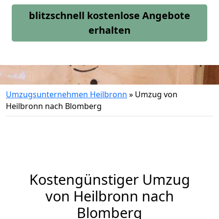
blitzschnell kostenlose Angebote
erhalten
Umzugsunternehmen Heilbronn
»
Umzug von
Heilbronn nach Blomberg
Kostengünstiger Umzug
von Heilbronn nach
Blomberg