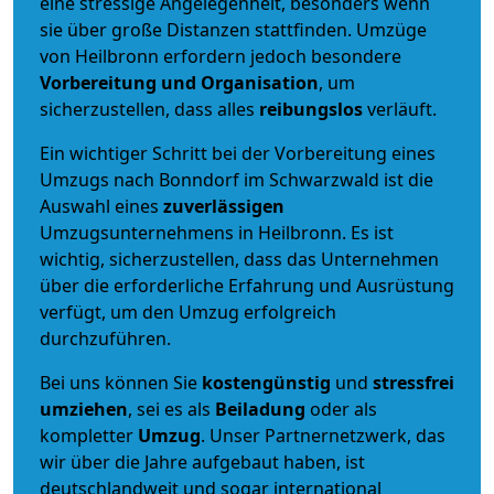
eine stressige Angelegenheit, besonders wenn
sie über große Distanzen stattfinden. Umzüge
von Heilbronn erfordern jedoch besondere
Vorbereitung und Organisation
, um
sicherzustellen, dass alles
reibungslos
verläuft.
Ein wichtiger Schritt bei der Vorbereitung eines
Umzugs nach Bonndorf im Schwarzwald ist die
Auswahl eines
zuverlässigen
Umzugsunternehmens in Heilbronn. Es ist
wichtig, sicherzustellen, dass das Unternehmen
über die erforderliche Erfahrung und Ausrüstung
verfügt, um den Umzug erfolgreich
durchzuführen.
Bei uns können Sie
kostengünstig
und
stressfrei
umziehen
, sei es als
Beiladung
oder als
kompletter
Umzug
. Unser Partnernetzwerk, das
wir über die Jahre aufgebaut haben, ist
deutschlandweit und sogar international