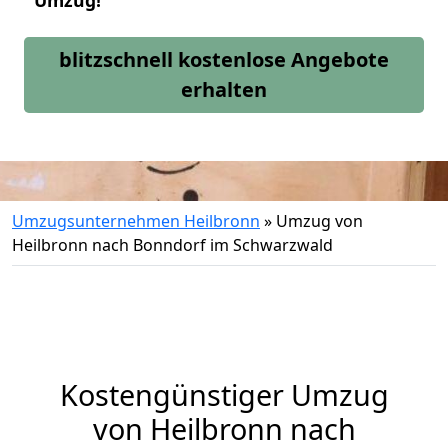
Umzug!
blitzschnell kostenlose Angebote
erhalten
Umzugsunternehmen Heilbronn
»
Umzug von
Heilbronn nach Bonndorf im Schwarzwald
Kostengünstiger Umzug
von Heilbronn nach