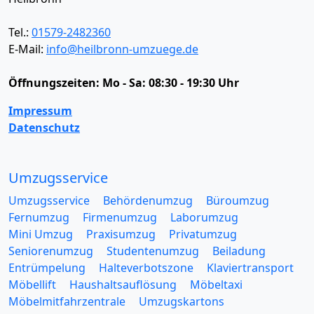
Tel.:
01579-2482360
E-Mail:
info@heilbronn-umzuege.de
Öffnungszeiten:
Mo - Sa: 08:30 - 19:30 Uhr
Impressum
Datenschutz
Umzugsservice
Umzugsservice
Behördenumzug
Büroumzug
Fernumzug
Firmenumzug
Laborumzug
Mini Umzug
Praxisumzug
Privatumzug
Seniorenumzug
Studentenumzug
Beiladung
Entrümpelung
Halteverbotszone
Klaviertransport
Möbellift
Haushaltsauflösung
Möbeltaxi
Möbelmitfahrzentrale
Umzugskartons