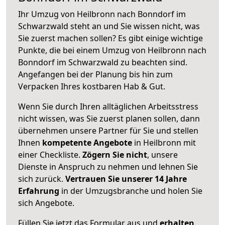
Ihr Umzug von Heilbronn nach Bonndorf im
Schwarzwald steht an und Sie wissen nicht, was
Sie zuerst machen sollen? Es gibt einige wichtige
Punkte, die bei einem Umzug von Heilbronn nach
Bonndorf im Schwarzwald zu beachten sind.
Angefangen bei der Planung bis hin zum
Verpacken Ihres kostbaren Hab & Gut.
Wenn Sie durch Ihren alltäglichen Arbeitsstress
nicht wissen, was Sie zuerst planen sollen, dann
übernehmen unsere Partner für Sie und stellen
Ihnen
kompetente Angebote
in Heilbronn mit
einer Checkliste.
Zögern Sie nicht
, unsere
Dienste in Anspruch zu nehmen und lehnen Sie
sich zurück.
Vertrauen Sie unserer 14 Jahre
Erfahrung
in der Umzugsbranche und holen Sie
sich Angebote.
Füllen Sie jetzt das Formular aus und
erhalten