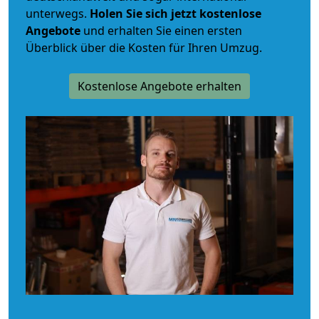
unterwegs.
Holen Sie sich jetzt kostenlose
Angebote
und erhalten Sie einen ersten
Überblick über die Kosten für Ihren Umzug.
Kostenlose Angebote erhalten