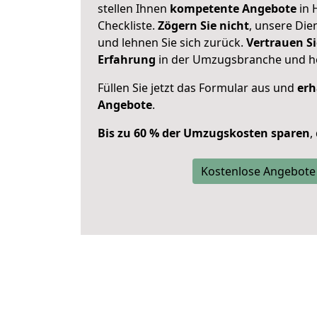
stellen Ihnen
kompetente Angebote
in 
Checkliste.
Zögern Sie nicht
, unsere Di
und lehnen Sie sich zurück.
Vertrauen Si
Erfahrung
in der Umzugsbranche und ho
Füllen Sie jetzt das Formular aus und
erh
Angebote
.
Bis zu 60 % der Umzugskosten sparen
,
Kostenlose Angebote