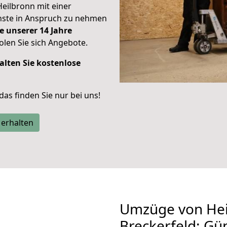
Heilbronn mit einer
enste in Anspruch zu nehmen
e unserer 14 Jahre
len Sie sich Angebote.
alten Sie kostenlose
 das finden Sie nur bei uns!
 erhalten
Umzüge von Hei
Breckerfeld: Gü