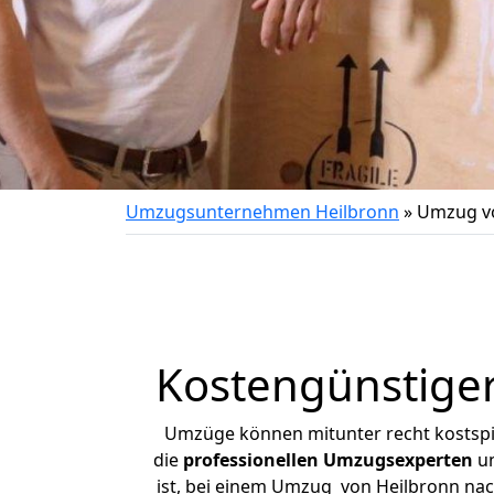
Umzugsunternehmen Heilbronn
»
Umzug vo
Kostengünstiger
Umzüge können mitunter recht kostspiel
die
professionellen Umzugsexperten
un
ist, bei einem Umzug von Heilbronn nach