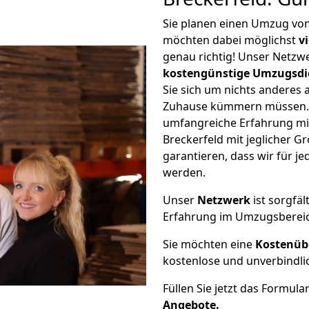
Sie planen einen Umzug von
möchten dabei möglichst
v
genau richtig! Unser Netzw
kostengünstige Umzugsdi
Sie sich um nichts anderes 
Zuhause kümmern müssen. W
umfangreiche Erfahrung mi
Breckerfeld mit jeglicher
garantieren, dass wir für j
werden.
Unser
Netzwerk
ist sorgfäl
Erfahrung im Umzugsberei
Sie möchten eine
Kostenüb
kostenlose und unverbindli
Füllen Sie jetzt das Formula
Angebote.