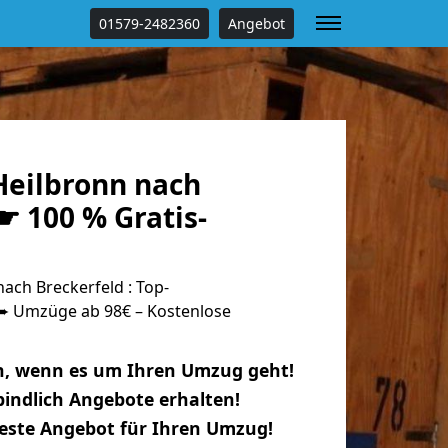
01579-2482360
Angebot
eilbronn nach
☛ 100 % Gratis-
ach Breckerfeld : Top-
 Umzüge ab 98€ – Kostenlose
n, wenn es um Ihren Umzug geht!
indlich Angebote erhalten!
beste Angebot für Ihren Umzug!