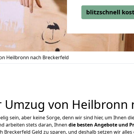
blitzschnell ko
n Heilbronn nach Breckerfeld
 Umzug von Heilbronn 
ig sein, aber keine Sorge, denn wir sind hier, um Ihnen di
d arbeiten stets daran, Ihnen
die besten Angebote und Pr
 Breckerfeld Geld zu sparen, und deshalb setzen wir alles d