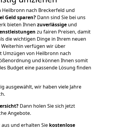
 Heilbronn nach Breckerfeld und
iel Geld sparen?
Dann sind Sie bei uns
erk bieten Ihnen
zuverlässige
und
enstleistungen
zu fairen Preisen, damit
als die wichtigen Dinge in Ihrem neuen
eiterhin verfügen wir über
t Umzügen von Heilbronn nach
 Größenordnung und können Ihnen somit
edes Budget eine passende Lösung finden
tig ausgewählt, wir haben viele Jahre
ch.
ersicht?
Dann holen Sie sich jetzt
che Angebote.
r aus und erhalten Sie
kostenlose