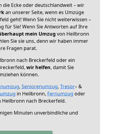
 die Ecke oder deutschlandweit – wir
erk
an unserer Seite, wenn es Umzüge
eld geht! Wenn Sie nicht weiterwissen –
ng für Sie! Wenn Sie Antworten auf Ihre
 überhaupt mein Umzug
von Heilbronn
hlen Sie sie uns, denn wir haben immer
re Fragen parat.
lbronn nach Breckerfeld oder ein
reckerfeld,
wir helfen
, damit Sie
umziehen können.
enumzug
,
Seniorenumzug
,
Tresor
– &
numzug
in Heilbronn,
Fernumzug
oder
 Heilbronn nach Breckerfeld.
nigen Minuten unverbindliche und