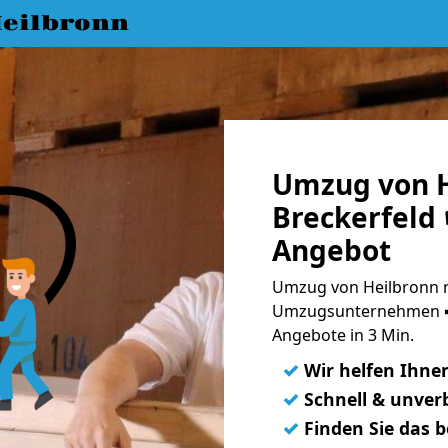
eilbronn
Umzug von H
Breckerfeld 
Angebot
Umzug von Heilbronn n
Umzugsunternehmen ➨
Angebote in 3 Min.
✓
Wir helfen Ihne
✓
Schnell & unverb
✓
Finden Sie das 