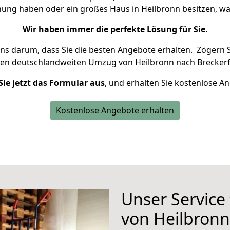
nung haben oder ein großes Haus in Heilbronn besitzen,
Wir haben immer die perfekte Lösung für Sie.
uns darum, dass Sie die besten Angebote erhalten.
Zögern S
ren deutschlandweiten Umzug von Heilbronn nach Breckerf
Sie jetzt das Formular aus
, und erhalten Sie kostenlose A
Kostenlose Angebote erhalten
Unser Service
von Heilbronn