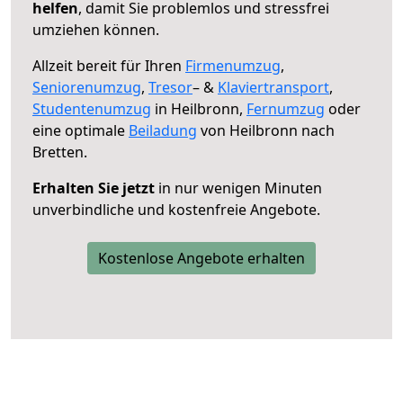
helfen
, damit Sie problemlos und stressfrei
umziehen können.
Allzeit bereit für Ihren
Firmenumzug
,
Seniorenumzug
,
Tresor
– &
Klaviertransport
,
Studentenumzug
in Heilbronn,
Fernumzug
oder
eine optimale
Beiladung
von Heilbronn nach
Bretten.
Erhalten Sie jetzt
in nur wenigen Minuten
unverbindliche und kostenfreie Angebote.
Kostenlose Angebote erhalten