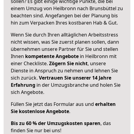
sollen? Es gibt einige wichtige Punkte, die bei
einem Umzug von Heilbronn nach Brunsbüttel zu
beachten sind.
Angefangen bei der Planung bis
hin zum Verpacken Ihres kostbaren Hab & Gut.
Wenn Sie durch Ihren alltäglichen Arbeitsstress
nicht wissen, was Sie zuerst planen sollen, dann
übernehmen unsere Partner für Sie und stellen
Ihnen
kompetente Angebote
in Heilbronn mit
einer Checkliste.
Zögern Sie nicht
, unsere
Dienste in Anspruch zu nehmen und lehnen Sie
sich zurück.
Vertrauen Sie unserer 14 Jahre
Erfahrung
in der Umzugsbranche und holen Sie
sich Angebote.
Füllen Sie jetzt das Formular aus und
erhalten
Sie kostenlose Angebote
.
Bis zu 60 % der Umzugskosten sparen
, das
finden Sie nur bei uns!