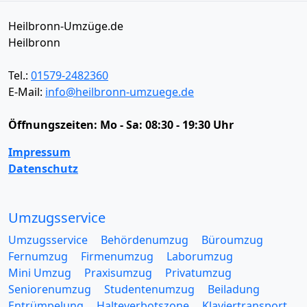
Heilbronn-Umzüge.de
Heilbronn
Tel.:
01579-2482360
E-Mail:
info@heilbronn-umzuege.de
Öffnungszeiten:
Mo - Sa: 08:30 - 19:30 Uhr
Impressum
Datenschutz
Umzugsservice
Umzugsservice
Behördenumzug
Büroumzug
Fernumzug
Firmenumzug
Laborumzug
Mini Umzug
Praxisumzug
Privatumzug
Seniorenumzug
Studentenumzug
Beiladung
Entrümpelung
Halteverbotszone
Klaviertransport