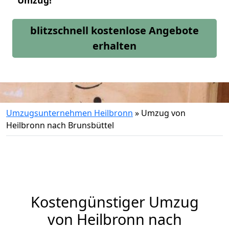
Umzug!
blitzschnell kostenlose Angebote
erhalten
Umzugsunternehmen Heilbronn
»
Umzug von
Heilbronn nach Brunsbüttel
Kostengünstiger Umzug
von Heilbronn nach