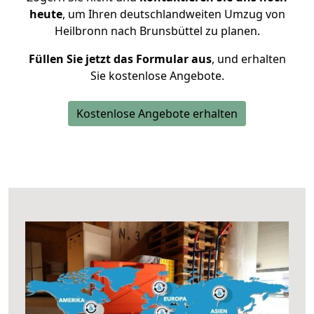
heute
, um Ihren deutschlandweiten Umzug von
Heilbronn nach Brunsbüttel zu planen.
Füllen Sie jetzt das Formular aus
, und erhalten
Sie kostenlose Angebote.
Kostenlose Angebote erhalten