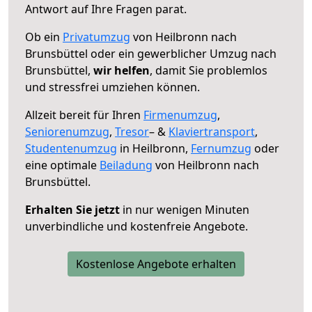
Antwort auf Ihre Fragen parat.
Ob ein
Privatumzug
von Heilbronn nach
Brunsbüttel oder ein gewerblicher Umzug nach
Brunsbüttel,
wir helfen
, damit Sie problemlos
und stressfrei umziehen können.
Allzeit bereit für Ihren
Firmenumzug
,
Seniorenumzug
,
Tresor
– &
Klaviertransport
,
Studentenumzug
in Heilbronn,
Fernumzug
oder
eine optimale
Beiladung
von Heilbronn nach
Brunsbüttel.
Erhalten Sie jetzt
in nur wenigen Minuten
unverbindliche und kostenfreie Angebote.
Kostenlose Angebote erhalten