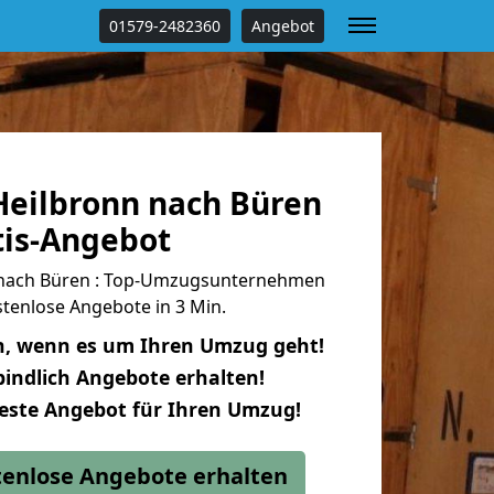
01579-2482360
Angebot
eilbronn nach Büren
tis-Angebot
nach Büren : Top-Umzugsunternehmen
tenlose Angebote in 3 Min.
n, wenn es um Ihren Umzug geht!
indlich Angebote erhalten!
beste Angebot für Ihren Umzug!
stenlose Angebote erhalten