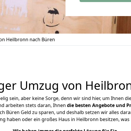
n Heilbronn nach Büren
ger Umzug von Heilbro
ig sein, aber keine Sorge, denn wir sind hier, um Ihnen di
d arbeiten stets daran, Ihnen
die besten Angebote und Pr
h Büren Geld zu sparen, und deshalb setzen wir alles daran
ung haben oder ein großes Haus in Heilbronn besitzen, w