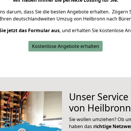
Wir haben immer die perfekte Lösung für Sie.
uns darum, dass Sie die besten Angebote erhalten.
Zögern S
 Ihren deutschlandweiten Umzug von Heilbronn nach Büren
Sie jetzt das Formular aus
, und erhalten Sie kostenlose A
Kostenlose Angebote erhalten
Unser Service
von Heilbron
Sie wollen umziehen? Ob um
haben das
richtige Netzw