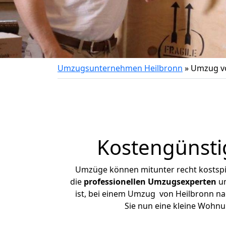
Umzugsunternehmen Heilbronn
»
Umzug vo
Kostengünsti
Umzüge können mitunter recht kostspiel
die
professionellen Umzugsexperten
un
ist, bei einem Umzug von Heilbronn nac
Sie nun eine kleine Wohn