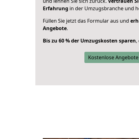
und lehnen Sie sich zurück.
Vertrauen Si
Erfahrung
in der Umzugsbranche und ho
Füllen Sie jetzt das Formular aus und
erh
Angebote
.
Bis zu 60 % der Umzugskosten sparen
,
Kostenlose Angebote