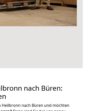
lbronn nach Büren:
en
n Heilbronn nach Büren und möchten