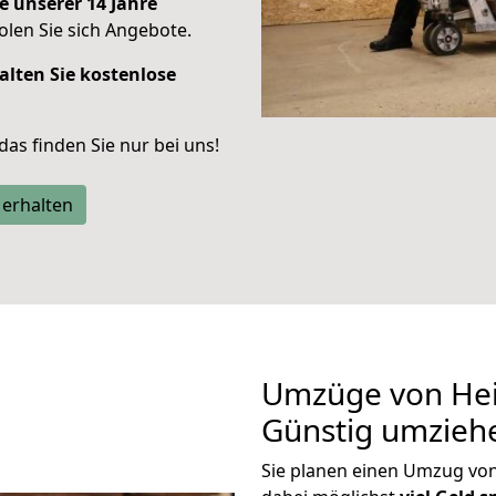
e unserer 14 Jahre
len Sie sich Angebote.
alten Sie kostenlose
 das finden Sie nur bei uns!
 erhalten
Umzüge von Hei
Günstig umzieh
Sie planen einen Umzug vo