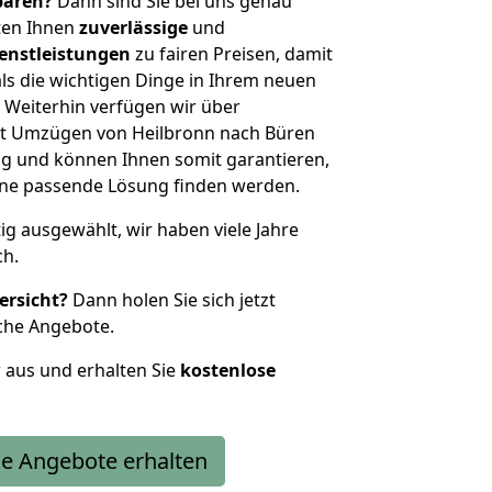
sparen?
Dann sind Sie bei uns genau
eten Ihnen
zuverlässige
und
enstleistungen
zu fairen Preisen, damit
als die wichtigen Dinge in Ihrem neuen
eiterhin verfügen wir über
t Umzügen von Heilbronn nach Büren
g und können Ihnen somit garantieren,
eine passende Lösung finden werden.
tig ausgewählt, wir haben viele Jahre
ch.
ersicht?
Dann holen Sie sich jetzt
che Angebote.
r aus und erhalten Sie
kostenlose
e Angebote erhalten