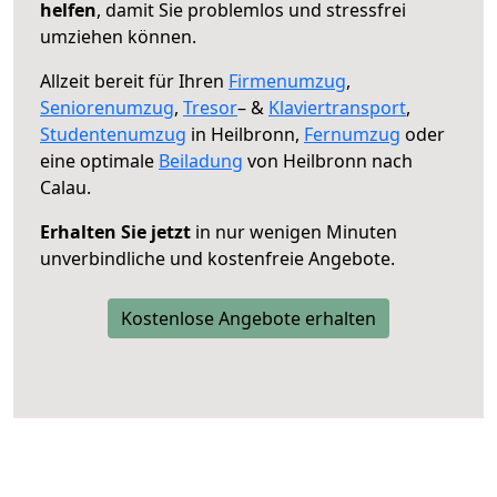
helfen
, damit Sie problemlos und stressfrei
umziehen können.
Allzeit bereit für Ihren
Firmenumzug
,
Seniorenumzug
,
Tresor
– &
Klaviertransport
,
Studentenumzug
in Heilbronn,
Fernumzug
oder
eine optimale
Beiladung
von Heilbronn nach
Calau.
Erhalten Sie jetzt
in nur wenigen Minuten
unverbindliche und kostenfreie Angebote.
Kostenlose Angebote erhalten