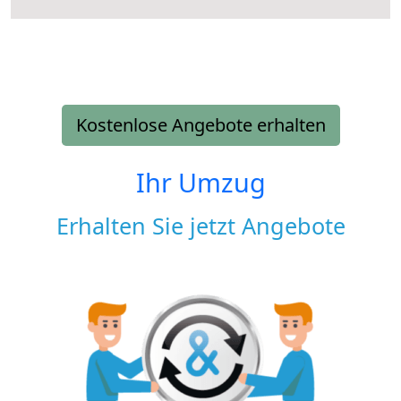
Kostenlose Angebote erhalten
Ihr Umzug
Erhalten Sie jetzt Angebote