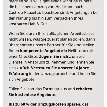
machen sollen? Es gibt einige wichtige Punkte,
die bei einem Umzug von Heilbronn nach
Castrop-Rauxel zu beachten sind.
Angefangen bei
der Planung bis hin zum Verpacken Ihres
kostbaren Hab & Gut.
Wenn Sie durch Ihren alltäglichen Arbeitsstress
nicht wissen, was Sie zuerst planen sollen, dann
übernehmen unsere Partner für Sie und stellen
Ihnen
kompetente Angebote
in Heilbronn mit
einer Checkliste.
Zögern Sie nicht
, unsere
Dienste in Anspruch zu nehmen und lehnen Sie
sich zurück.
Vertrauen Sie unserer 14 Jahre
Erfahrung
in der Umzugsbranche und holen Sie
sich Angebote.
Füllen Sie jetzt das Formular aus und
erhalten
Sie kostenlose Angebote
.
Bis zu 60 % der Umzugskosten sparen
, das