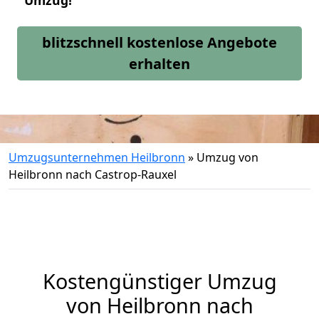
Umzug!
blitzschnell kostenlose Angebote
erhalten
Umzugsunternehmen Heilbronn
»
Umzug von
Heilbronn nach Castrop-Rauxel
Kostengünstiger Umzug
von Heilbronn nach