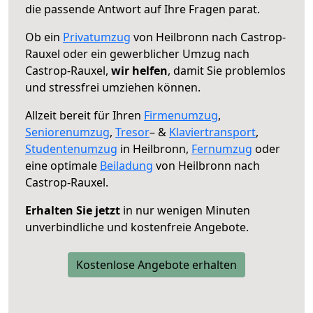
die passende Antwort auf Ihre Fragen parat.
Ob ein
Privatumzug
von Heilbronn nach Castrop-
Rauxel oder ein gewerblicher Umzug nach
Castrop-Rauxel,
wir helfen
, damit Sie problemlos
und stressfrei umziehen können.
Allzeit bereit für Ihren
Firmenumzug
,
Seniorenumzug
,
Tresor
– &
Klaviertransport
,
Studentenumzug
in Heilbronn,
Fernumzug
oder
eine optimale
Beiladung
von Heilbronn nach
Castrop-Rauxel.
Erhalten Sie jetzt
in nur wenigen Minuten
unverbindliche und kostenfreie Angebote.
Kostenlose Angebote erhalten