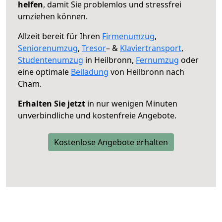
helfen
, damit Sie problemlos und stressfrei
umziehen können.
Allzeit bereit für Ihren
Firmenumzug
,
Seniorenumzug
,
Tresor
– &
Klaviertransport
,
Studentenumzug
in Heilbronn,
Fernumzug
oder
eine optimale
Beiladung
von Heilbronn nach
Cham.
Erhalten Sie jetzt
in nur wenigen Minuten
unverbindliche und kostenfreie Angebote.
Kostenlose Angebote erhalten