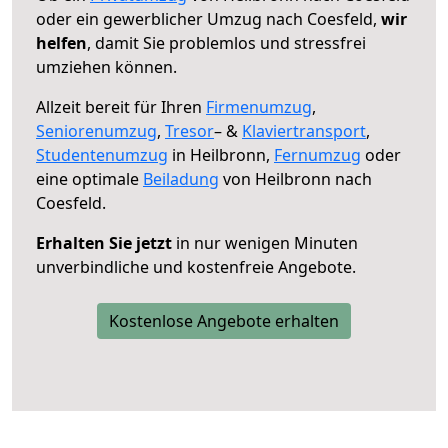
oder ein gewerblicher Umzug nach Coesfeld,
wir
helfen
, damit Sie problemlos und stressfrei
umziehen können.
Allzeit bereit für Ihren
Firmenumzug
,
Seniorenumzug
,
Tresor
– &
Klaviertransport
,
Studentenumzug
in Heilbronn,
Fernumzug
oder
eine optimale
Beiladung
von Heilbronn nach
Coesfeld.
Erhalten Sie jetzt
in nur wenigen Minuten
unverbindliche und kostenfreie Angebote.
Kostenlose Angebote erhalten