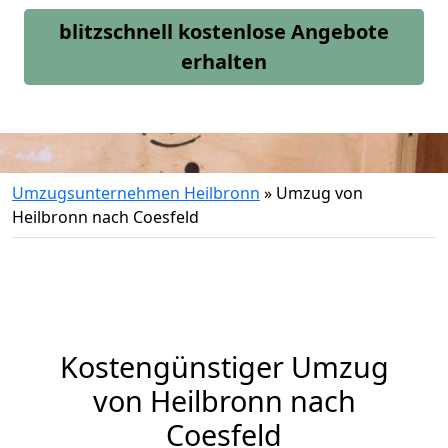
blitzschnell kostenlose Angebote
erhalten
Umzugsunternehmen Heilbronn
»
Umzug von
Heilbronn nach Coesfeld
Kostengünstiger Umzug
von Heilbronn nach
Coesfeld