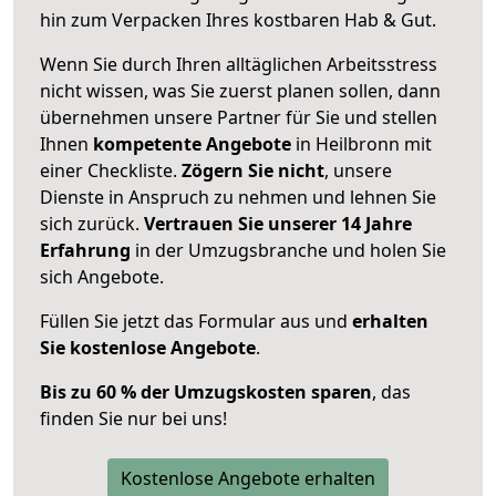
hin zum Verpacken Ihres kostbaren Hab & Gut.
Wenn Sie durch Ihren alltäglichen Arbeitsstress
nicht wissen, was Sie zuerst planen sollen, dann
übernehmen unsere Partner für Sie und stellen
Ihnen
kompetente Angebote
in Heilbronn mit
einer Checkliste.
Zögern Sie nicht
, unsere
Dienste in Anspruch zu nehmen und lehnen Sie
sich zurück.
Vertrauen Sie unserer 14 Jahre
Erfahrung
in der Umzugsbranche und holen Sie
sich Angebote.
Füllen Sie jetzt das Formular aus und
erhalten
Sie kostenlose Angebote
.
Bis zu 60 % der Umzugskosten sparen
, das
finden Sie nur bei uns!
Kostenlose Angebote erhalten