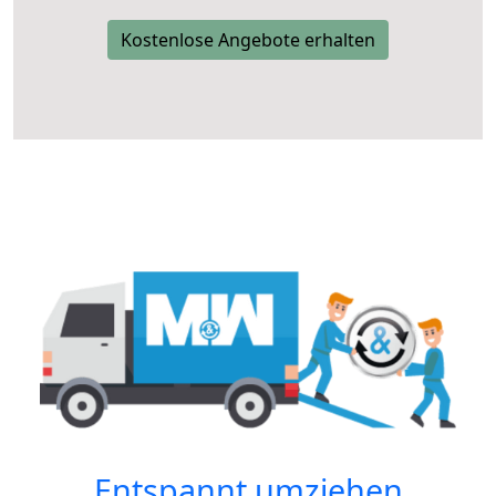
Kostenlose Angebote erhalten
Entspannt umziehen