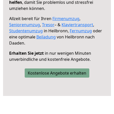
helfen
, damit Sie problemlos und stressfrei
umziehen können.
Allzeit bereit für Ihren
Firmenumzug
,
Seniorenumzug
,
Tresor
– &
Klaviertransport
,
Studentenumzug
in Heilbronn,
Fernumzug
oder
eine optimale
Beiladung
von Heilbronn nach
Daaden.
Erhalten Sie jetzt
in nur wenigen Minuten
unverbindliche und kostenfreie Angebote.
Kostenlose Angebote erhalten