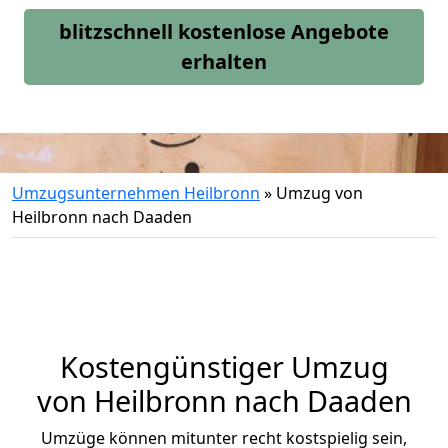
blitzschnell kostenlose Angebote
erhalten
Umzugsunternehmen Heilbronn
»
Umzug von
Heilbronn nach Daaden
Kostengünstiger Umzug
von Heilbronn nach Daaden
Umzüge können mitunter recht kostspielig sein,