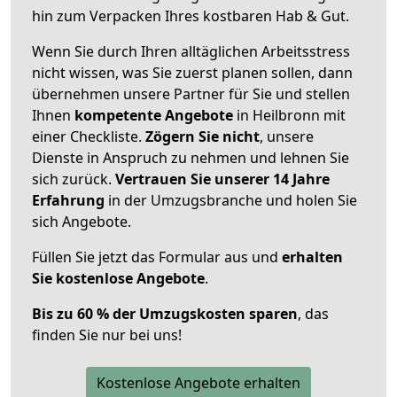
hin zum Verpacken Ihres kostbaren Hab & Gut.
Wenn Sie durch Ihren alltäglichen Arbeitsstress
nicht wissen, was Sie zuerst planen sollen, dann
übernehmen unsere Partner für Sie und stellen
Ihnen
kompetente Angebote
in Heilbronn mit
einer Checkliste.
Zögern Sie nicht
, unsere
Dienste in Anspruch zu nehmen und lehnen Sie
sich zurück.
Vertrauen Sie unserer 14 Jahre
Erfahrung
in der Umzugsbranche und holen Sie
sich Angebote.
Füllen Sie jetzt das Formular aus und
erhalten
Sie kostenlose Angebote
.
Bis zu 60 % der Umzugskosten sparen
, das
finden Sie nur bei uns!
Kostenlose Angebote erhalten