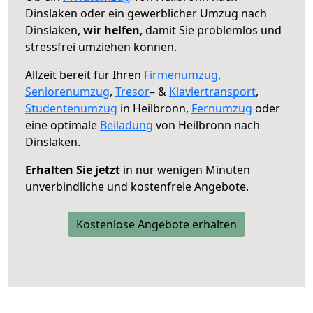
Dinslaken oder ein gewerblicher Umzug nach
Dinslaken,
wir helfen
, damit Sie problemlos und
stressfrei umziehen können.
Allzeit bereit für Ihren
Firmenumzug
,
Seniorenumzug
,
Tresor
– &
Klaviertransport
,
Studentenumzug
in Heilbronn,
Fernumzug
oder
eine optimale
Beiladung
von Heilbronn nach
Dinslaken.
Erhalten Sie jetzt
in nur wenigen Minuten
unverbindliche und kostenfreie Angebote.
Kostenlose Angebote erhalten