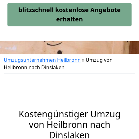
blitzschnell kostenlose Angebote
erhalten
Umzugsunternehmen Heilbronn
»
Umzug von
Heilbronn nach Dinslaken
Kostengünstiger Umzug
von Heilbronn nach
Dinslaken