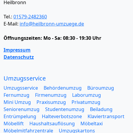
Heilbronn
Tel.:
01579-2482360
E-Mail:
info@heilbronn-umzuege.de
Öffnungszeiten:
Mo - Sa: 08:30 - 19:30 Uhr
Impressum
Datenschutz
Umzugsservice
Umzugsservice
Behördenumzug
Büroumzug
Fernumzug
Firmenumzug
Laborumzug
Mini Umzug
Praxisumzug
Privatumzug
Seniorenumzug
Studentenumzug
Beiladung
Entrümpelung
Halteverbotszone
Klaviertransport
Möbellift
Haushaltsauflösung
Möbeltaxi
Möbelmitfahrzentrale
Umzugskartons