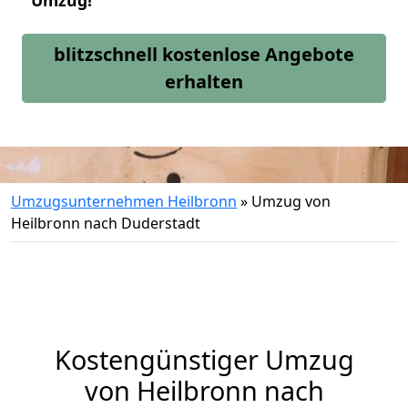
Umzug!
blitzschnell kostenlose Angebote
erhalten
Umzugsunternehmen Heilbronn
»
Umzug von
Heilbronn nach Duderstadt
Kostengünstiger Umzug
von Heilbronn nach