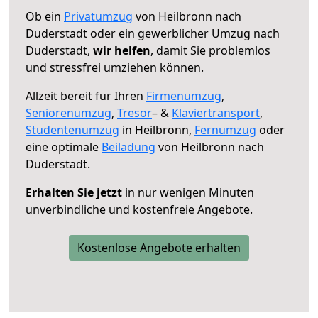
Ob ein
Privatumzug
von Heilbronn nach
Duderstadt oder ein gewerblicher Umzug nach
Duderstadt,
wir helfen
, damit Sie problemlos
und stressfrei umziehen können.
Allzeit bereit für Ihren
Firmenumzug
,
Seniorenumzug
,
Tresor
– &
Klaviertransport
,
Studentenumzug
in Heilbronn,
Fernumzug
oder
eine optimale
Beiladung
von Heilbronn nach
Duderstadt.
Erhalten Sie jetzt
in nur wenigen Minuten
unverbindliche und kostenfreie Angebote.
Kostenlose Angebote erhalten