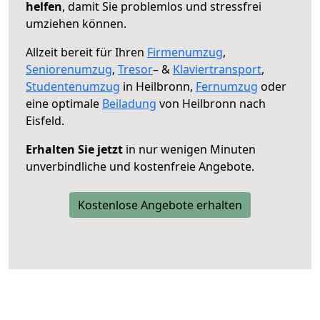
helfen
, damit Sie problemlos und stressfrei
umziehen können.
Allzeit bereit für Ihren
Firmenumzug
,
Seniorenumzug
,
Tresor
– &
Klaviertransport
,
Studentenumzug
in Heilbronn,
Fernumzug
oder
eine optimale
Beiladung
von Heilbronn nach
Eisfeld.
Erhalten Sie jetzt
in nur wenigen Minuten
unverbindliche und kostenfreie Angebote.
Kostenlose Angebote erhalten