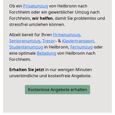
Ob ein
Privatumzug
von Heilbronn nach
Forchheim oder ein gewerblicher Umzug nach
Forchheim,
wir helfen
, damit Sie problemlos und
stressfrei umziehen können.
Allzeit bereit für Ihren
Firmenumzug
,
Seniorenumzug
,
Tresor
– &
Klaviertransport
,
Studentenumzug
in Heilbronn,
Fernumzug
oder
eine optimale
Beiladung
von Heilbronn nach
Forchheim.
Erhalten Sie jetzt
in nur wenigen Minuten
unverbindliche und kostenfreie Angebote.
Kostenlose Angebote erhalten