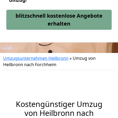
Umzug!
blitzschnell kostenlose Angebote
erhalten
Umzugsunternehmen Heilbronn
»
Umzug von
Heilbronn nach Forchheim
Kostengünstiger Umzug
von Heilbronn nach