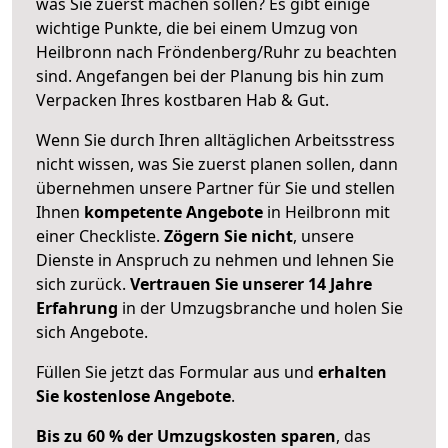
was Sie zuerst machen sollen? Es gibt einige
wichtige Punkte, die bei einem Umzug von
Heilbronn nach Fröndenberg/Ruhr zu beachten
sind.
Angefangen bei der Planung bis hin zum
Verpacken Ihres kostbaren Hab & Gut.
Wenn Sie durch Ihren alltäglichen Arbeitsstress
nicht wissen, was Sie zuerst planen sollen, dann
übernehmen unsere Partner für Sie und stellen
Ihnen
kompetente Angebote
in Heilbronn mit
einer Checkliste.
Zögern Sie nicht
, unsere
Dienste in Anspruch zu nehmen und lehnen Sie
sich zurück.
Vertrauen Sie unserer 14 Jahre
Erfahrung
in der Umzugsbranche und holen Sie
sich Angebote.
Füllen Sie jetzt das Formular aus und
erhalten
Sie kostenlose Angebote
.
Bis zu 60 % der Umzugskosten sparen
, das