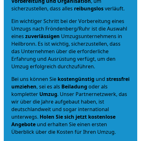
Vorbereitung und Organisation
, um
sicherzustellen, dass alles
reibungslos
verläuft.
Ein wichtiger Schritt bei der Vorbereitung eines
Umzugs nach Fröndenberg/Ruhr ist die Auswahl
eines
zuverlässigen
Umzugsunternehmens in
Heilbronn. Es ist wichtig, sicherzustellen, dass
das Unternehmen über die erforderliche
Erfahrung und Ausrüstung verfügt, um den
Umzug erfolgreich durchzuführen.
Bei uns können Sie
kostengünstig
und
stressfrei
umziehen
, sei es als
Beiladung
oder als
kompletter
Umzug
. Unser Partnernetzwerk, das
wir über die Jahre aufgebaut haben, ist
deutschlandweit und sogar international
unterwegs.
Holen Sie sich jetzt kostenlose
Angebote
und erhalten Sie einen ersten
Überblick über die Kosten für Ihren Umzug.