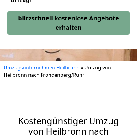
Umzug!
blitzschnell kostenlose Angebote
erhalten
Umzugsunternehmen Heilbronn
»
Umzug von
Heilbronn nach Fröndenberg/Ruhr
Kostengünstiger Umzug
von Heilbronn nach