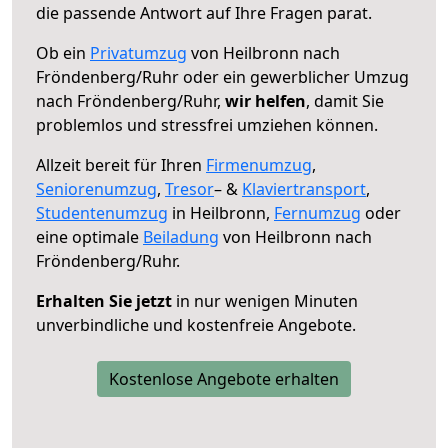
die passende Antwort auf Ihre Fragen parat.
Ob ein
Privatumzug
von Heilbronn nach
Fröndenberg/Ruhr oder ein gewerblicher Umzug
nach Fröndenberg/Ruhr,
wir helfen
, damit Sie
problemlos und stressfrei umziehen können.
Allzeit bereit für Ihren
Firmenumzug
,
Seniorenumzug
,
Tresor
– &
Klaviertransport
,
Studentenumzug
in Heilbronn,
Fernumzug
oder
eine optimale
Beiladung
von Heilbronn nach
Fröndenberg/Ruhr.
Erhalten Sie jetzt
in nur wenigen Minuten
unverbindliche und kostenfreie Angebote.
Kostenlose Angebote erhalten