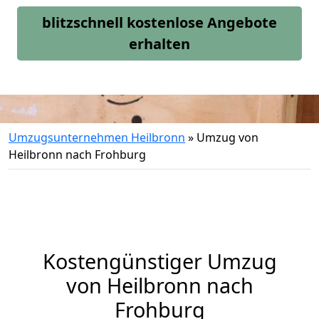
blitzschnell kostenlose Angebote
erhalten
Umzugsunternehmen Heilbronn
»
Umzug von
Heilbronn nach Frohburg
Kostengünstiger Umzug
von Heilbronn nach
Frohburg