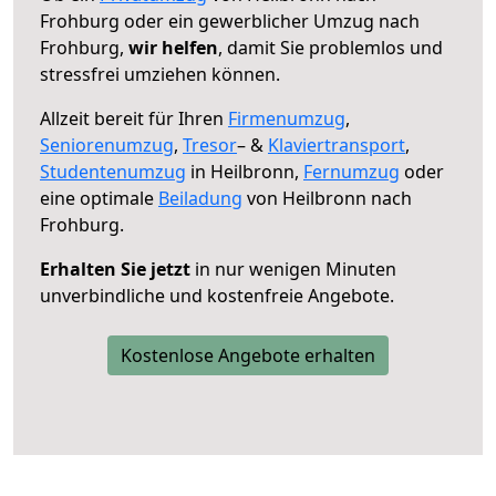
Frohburg oder ein gewerblicher Umzug nach
Frohburg,
wir helfen
, damit Sie problemlos und
stressfrei umziehen können.
Allzeit bereit für Ihren
Firmenumzug
,
Seniorenumzug
,
Tresor
– &
Klaviertransport
,
Studentenumzug
in Heilbronn,
Fernumzug
oder
eine optimale
Beiladung
von Heilbronn nach
Frohburg.
Erhalten Sie jetzt
in nur wenigen Minuten
unverbindliche und kostenfreie Angebote.
Kostenlose Angebote erhalten