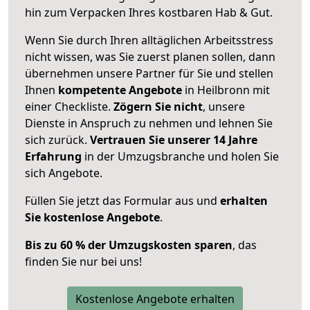
hin zum Verpacken Ihres kostbaren Hab & Gut.
Wenn Sie durch Ihren alltäglichen Arbeitsstress
nicht wissen, was Sie zuerst planen sollen, dann
übernehmen unsere Partner für Sie und stellen
Ihnen
kompetente Angebote
in Heilbronn mit
einer Checkliste.
Zögern Sie nicht
, unsere
Dienste in Anspruch zu nehmen und lehnen Sie
sich zurück.
Vertrauen Sie unserer 14 Jahre
Erfahrung
in der Umzugsbranche und holen Sie
sich Angebote.
Füllen Sie jetzt das Formular aus und
erhalten
Sie kostenlose Angebote
.
Bis zu 60 % der Umzugskosten sparen
, das
finden Sie nur bei uns!
Kostenlose Angebote erhalten