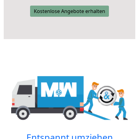
Kostenlose Angebote erhalten
Entspannt umziehen