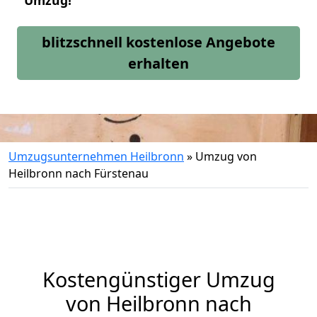
Umzug!
blitzschnell kostenlose Angebote
erhalten
Umzugsunternehmen Heilbronn
»
Umzug von
Heilbronn nach Fürstenau
Kostengünstiger Umzug
von Heilbronn nach