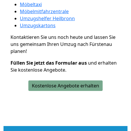
Möbeltaxi
Möbelmitfahrzentrale
Umzugshelfer Heilbronn
Umzugskartons
Kontaktieren Sie uns noch heute und lassen Sie
uns gemeinsam Ihren Umzug nach Fürstenau
planen!
Füllen Sie jetzt das Formular aus
und erhalten
Sie kostenlose Angebote.
Kostenlose Angebote erhalten