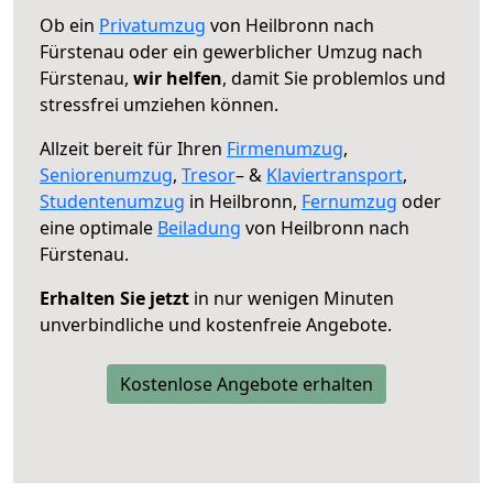
Ob ein
Privatumzug
von Heilbronn nach
Fürstenau oder ein gewerblicher Umzug nach
Fürstenau,
wir helfen
, damit Sie problemlos und
stressfrei umziehen können.
Allzeit bereit für Ihren
Firmenumzug
,
Seniorenumzug
,
Tresor
– &
Klaviertransport
,
Studentenumzug
in Heilbronn,
Fernumzug
oder
eine optimale
Beiladung
von Heilbronn nach
Fürstenau.
Erhalten Sie jetzt
in nur wenigen Minuten
unverbindliche und kostenfreie Angebote.
Kostenlose Angebote erhalten