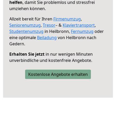
helfen
, damit Sie problemlos und stressfrei
umziehen können.
Allzeit bereit für Ihren
Firmenumzug
,
Seniorenumzug
,
Tresor
– &
Klaviertransport
,
Studentenumzug
in Heilbronn,
Fernumzug
oder
eine optimale
Beiladung
von Heilbronn nach
Gedern.
Erhalten Sie jetzt
in nur wenigen Minuten
unverbindliche und kostenfreie Angebote.
Kostenlose Angebote erhalten