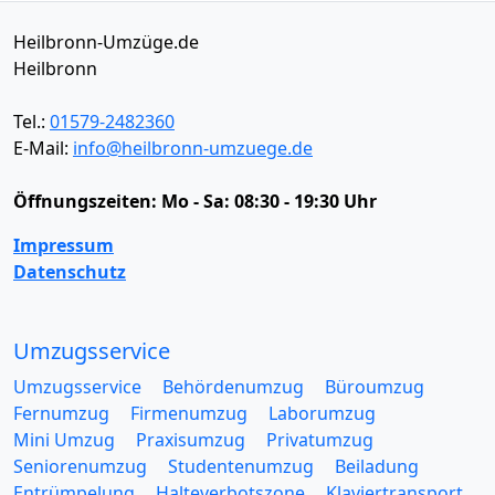
Heilbronn-Umzüge.de
Heilbronn
Tel.:
01579-2482360
E-Mail:
info@heilbronn-umzuege.de
Öffnungszeiten:
Mo - Sa: 08:30 - 19:30 Uhr
Impressum
Datenschutz
Umzugsservice
Umzugsservice
Behördenumzug
Büroumzug
Fernumzug
Firmenumzug
Laborumzug
Mini Umzug
Praxisumzug
Privatumzug
Seniorenumzug
Studentenumzug
Beiladung
Entrümpelung
Halteverbotszone
Klaviertransport