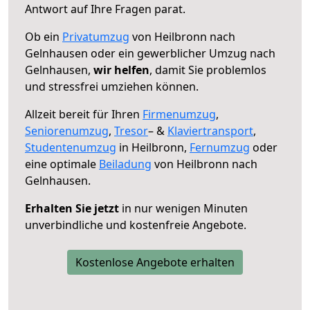
Antwort auf Ihre Fragen parat.
Ob ein
Privatumzug
von Heilbronn nach
Gelnhausen oder ein gewerblicher Umzug nach
Gelnhausen,
wir helfen
, damit Sie problemlos
und stressfrei umziehen können.
Allzeit bereit für Ihren
Firmenumzug
,
Seniorenumzug
,
Tresor
– &
Klaviertransport
,
Studentenumzug
in Heilbronn,
Fernumzug
oder
eine optimale
Beiladung
von Heilbronn nach
Gelnhausen.
Erhalten Sie jetzt
in nur wenigen Minuten
unverbindliche und kostenfreie Angebote.
Kostenlose Angebote erhalten