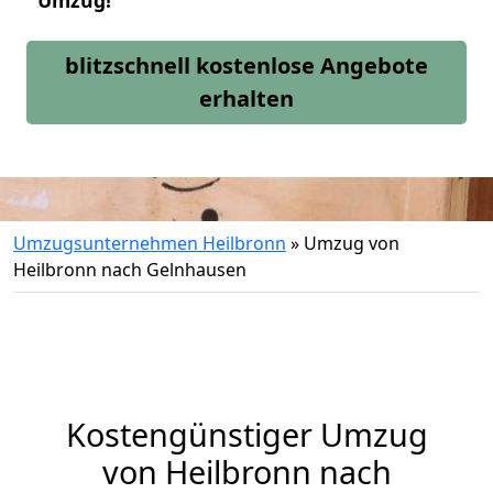
Umzug!
blitzschnell kostenlose Angebote
erhalten
Umzugsunternehmen Heilbronn
»
Umzug von
Heilbronn nach Gelnhausen
Kostengünstiger Umzug
von Heilbronn nach