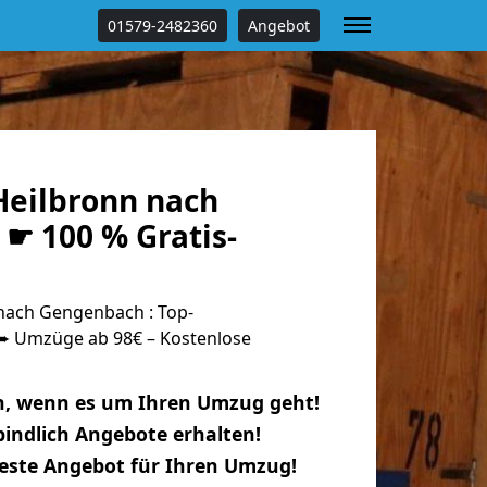
01579-2482360
Angebot
eilbronn nach
☛ 100 % Gratis-
nach Gengenbach : Top-
 Umzüge ab 98€ – Kostenlose
n, wenn es um Ihren Umzug geht!
indlich Angebote erhalten!
beste Angebot für Ihren Umzug!