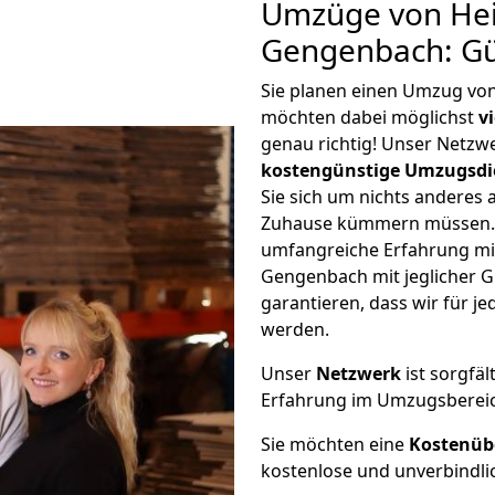
Umzüge von Hei
Gengenbach: Gü
Sie planen einen Umzug vo
möchten dabei möglichst
v
genau richtig! Unser Netzw
kostengünstige Umzugsdi
Sie sich um nichts anderes 
Zuhause kümmern müssen. W
umfangreiche Erfahrung mi
Gengenbach mit jeglicher 
garantieren, dass wir für j
werden.
Unser
Netzwerk
ist sorgfäl
Erfahrung im Umzugsberei
Sie möchten eine
Kostenüb
kostenlose und unverbindli