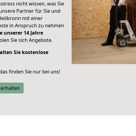
stress nicht wissen, was Sie
unsere Partner für Sie und
Heilbronn mit einer
enste in Anspruch zu nehmen
e unserer 14 Jahre
len Sie sich Angebote.
alten Sie kostenlose
 das finden Sie nur bei uns!
 erhalten