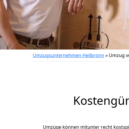
Umzugsunternehmen Heilbronn
»
Umzug v
Kostengün
Umzüge können mitunter recht kostspiel