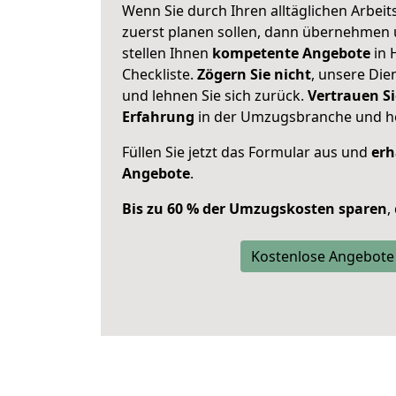
Wenn Sie durch Ihren alltäglichen Arbeits
zuerst planen sollen, dann übernehmen 
stellen Ihnen
kompetente Angebote
in 
Checkliste.
Zögern Sie nicht
, unsere Di
und lehnen Sie sich zurück.
Vertrauen Si
Erfahrung
in der Umzugsbranche und ho
Füllen Sie jetzt das Formular aus und
erh
Angebote
.
Bis zu 60 % der Umzugskosten sparen
,
Kostenlose Angebote