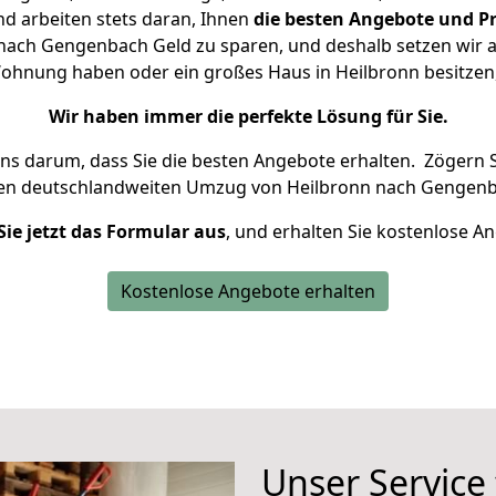
d arbeiten stets daran, Ihnen
die besten Angebote und Pr
ach Gengenbach Geld zu sparen, und deshalb setzen wir al
e Wohnung haben oder ein großes Haus in Heilbronn besitz
Wir haben immer die perfekte Lösung für Sie.
uns darum, dass Sie die besten Angebote erhalten.
Zögern S
ren deutschlandweiten Umzug von Heilbronn nach Gengenb
Sie jetzt das Formular aus
, und erhalten Sie kostenlose A
Kostenlose Angebote erhalten
Unser Service