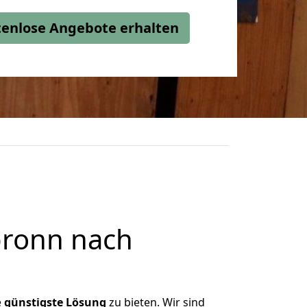
stenlose Angebote erhalten
bronn nach
e
günstigste
Lösung
zu bieten. Wir sind