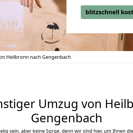
blitzschnell ko
on Heilbronn nach Gengenbach
stiger Umzug von Heil
Gengenbach
ig sein, aber keine Sorge, denn wir sind hier, um Ihnen di