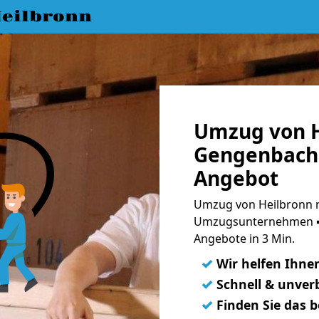
eilbronn
Umzug von H
Gengenbach 
Angebot
Umzug von Heilbronn 
Umzugsunternehmen ➨
Angebote in 3 Min.
✓
Wir helfen Ihne
✓
Schnell & unverb
✓
Finden Sie das 