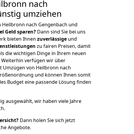
lbronn nach
nstig umziehen
n Heilbronn nach Gengenbach und
iel Geld sparen?
Dann sind Sie bei uns
erk bieten Ihnen
zuverlässige
und
enstleistungen
zu fairen Preisen, damit
als die wichtigen Dinge in Ihrem neuen
eiterhin verfügen wir über
t Umzügen von Heilbronn nach
Größenordnung und können Ihnen somit
edes Budget eine passende Lösung finden
tig ausgewählt, wir haben viele Jahre
ch.
ersicht?
Dann holen Sie sich jetzt
che Angebote.