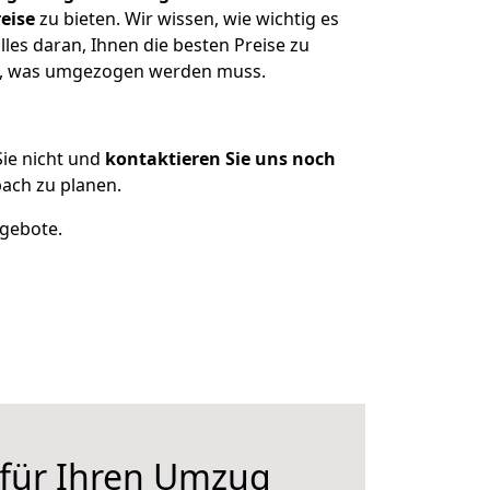
eise
zu bieten. Wir wissen, wie wichtig es
les daran, Ihnen die besten Preise zu
en, was umgezogen werden muss.
ie nicht und
kontaktieren Sie uns noch
ach zu planen.
ngebote.
 für Ihren Umzug