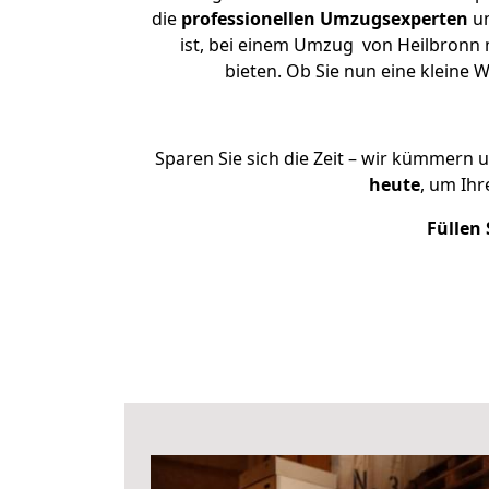
die
professionellen Umzugsexperten
un
ist, bei einem Umzug von Heilbronn n
bieten. Ob Sie nun eine klein
Sparen Sie sich die Zeit – wir kümmern 
heute
, um Ih
Füllen 