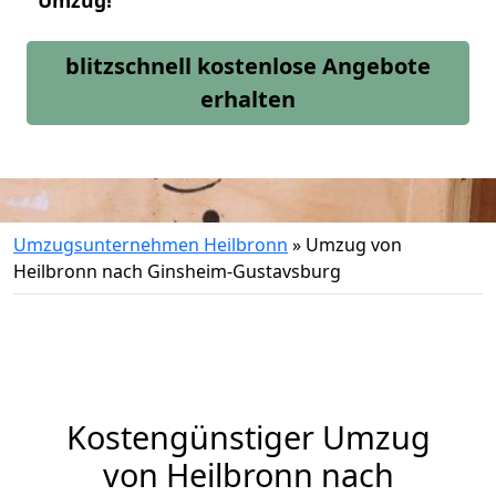
Umzug!
blitzschnell kostenlose Angebote
erhalten
Umzugsunternehmen Heilbronn
»
Umzug von
Heilbronn nach Ginsheim-Gustavsburg
Kostengünstiger Umzug
von Heilbronn nach