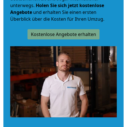
unterwegs.
Holen Sie sich jetzt kostenlose
Angebote
und erhalten Sie einen ersten
Überblick über die Kosten für Ihren Umzug.
Kostenlose Angebote erhalten