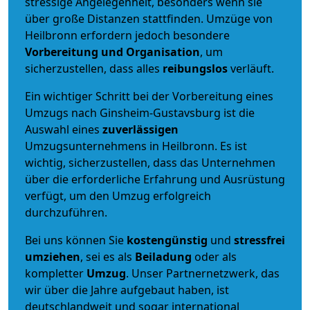
stressige Angelegenheit, besonders wenn sie
über große Distanzen stattfinden. Umzüge von
Heilbronn erfordern jedoch besondere
Vorbereitung und Organisation
, um
sicherzustellen, dass alles
reibungslos
verläuft.
Ein wichtiger Schritt bei der Vorbereitung eines
Umzugs nach Ginsheim-Gustavsburg ist die
Auswahl eines
zuverlässigen
Umzugsunternehmens in Heilbronn. Es ist
wichtig, sicherzustellen, dass das Unternehmen
über die erforderliche Erfahrung und Ausrüstung
verfügt, um den Umzug erfolgreich
durchzuführen.
Bei uns können Sie
kostengünstig
und
stressfrei
umziehen
, sei es als
Beiladung
oder als
kompletter
Umzug
. Unser Partnernetzwerk, das
wir über die Jahre aufgebaut haben, ist
deutschlandweit und sogar international