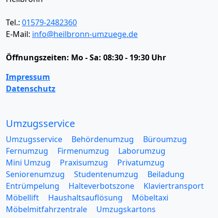
Tel.:
01579-2482360
E-Mail:
info@heilbronn-umzuege.de
Öffnungszeiten:
Mo - Sa: 08:30 - 19:30 Uhr
Impressum
Datenschutz
Umzugsservice
Umzugsservice
Behördenumzug
Büroumzug
Fernumzug
Firmenumzug
Laborumzug
Mini Umzug
Praxisumzug
Privatumzug
Seniorenumzug
Studentenumzug
Beiladung
Entrümpelung
Halteverbotszone
Klaviertransport
Möbellift
Haushaltsauflösung
Möbeltaxi
Möbelmitfahrzentrale
Umzugskartons