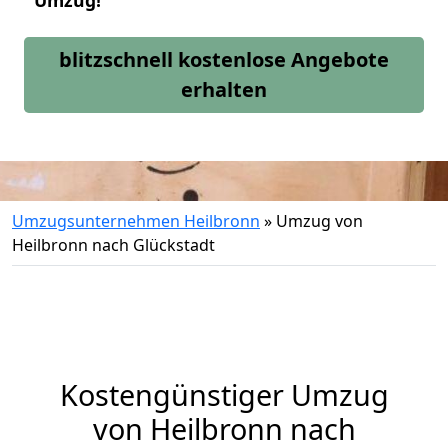
Umzug!
blitzschnell kostenlose Angebote
erhalten
Umzugsunternehmen Heilbronn
»
Umzug von
Heilbronn nach Glückstadt
Kostengünstiger Umzug
von Heilbronn nach