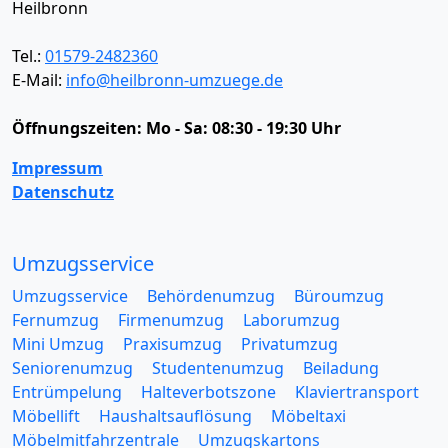
Heilbronn
Tel.:
01579-2482360
E-Mail:
info@heilbronn-umzuege.de
Öffnungszeiten:
Mo - Sa: 08:30 - 19:30 Uhr
Impressum
Datenschutz
Umzugsservice
Umzugsservice
Behördenumzug
Büroumzug
Fernumzug
Firmenumzug
Laborumzug
Mini Umzug
Praxisumzug
Privatumzug
Seniorenumzug
Studentenumzug
Beiladung
Entrümpelung
Halteverbotszone
Klaviertransport
Möbellift
Haushaltsauflösung
Möbeltaxi
Möbelmitfahrzentrale
Umzugskartons