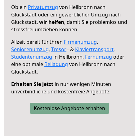
Ob ein
Privatumzug
von Heilbronn nach
Glückstadt oder ein gewerblicher Umzug nach
Glückstadt,
wir helfen
, damit Sie problemlos und
stressfrei umziehen können.
Allzeit bereit für Ihren
Firmenumzug
,
Seniorenumzug
,
Tresor
– &
Klaviertransport
,
Studentenumzug
in Heilbronn,
Fernumzug
oder
eine optimale
Beiladung
von Heilbronn nach
Glückstadt.
Erhalten Sie jetzt
in nur wenigen Minuten
unverbindliche und kostenfreie Angebote.
Kostenlose Angebote erhalten