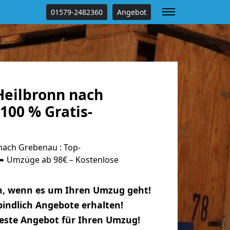
01579-2482360
Angebot
eilbronn nach
100 % Gratis-
ach Grebenau : Top-
 Umzüge ab 98€ – Kostenlose
n, wenn es um Ihren Umzug geht!
indlich Angebote erhalten!
beste Angebot für Ihren Umzug!