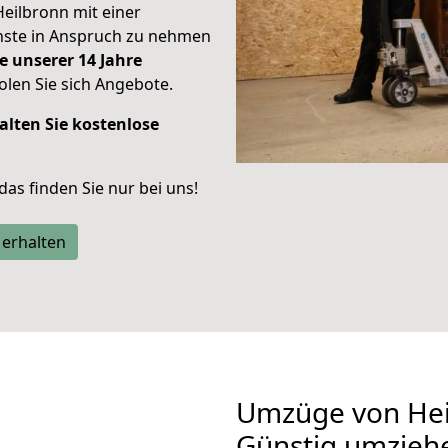
Heilbronn mit einer
enste in Anspruch zu nehmen
e unserer 14 Jahre
len Sie sich Angebote.
alten Sie kostenlose
 das finden Sie nur bei uns!
 erhalten
Umzüge von Hei
Günstig umzieh