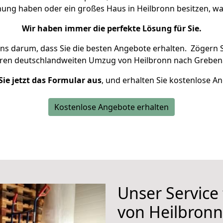
nung haben oder ein großes Haus in Heilbronn besitzen,
Wir haben immer die perfekte Lösung für Sie.
uns darum, dass Sie die besten Angebote erhalten.
Zögern S
hren deutschlandweiten Umzug von Heilbronn nach Greben
Sie jetzt das Formular aus
, und erhalten Sie kostenlose A
Kostenlose Angebote erhalten
Unser Service
von Heilbron