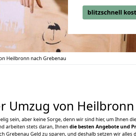
blitzschnell ko
n Heilbronn nach Grebenau
er Umzug von Heilbronn
ig sein, aber keine Sorge, denn wir sind hier, um Ihnen di
d arbeiten stets daran, Ihnen
die besten Angebote und Pr
h Grebenau Geld zu sparen, und deshalb setzen wir alles da