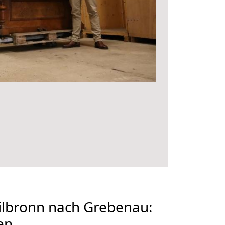
lbronn nach Grebenau:
en