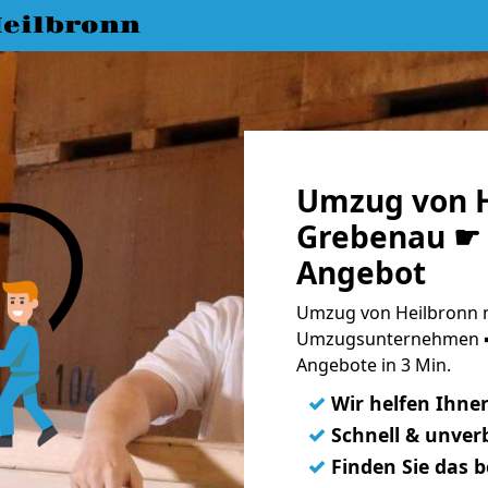
eilbronn
Umzug von H
Grebenau ☛ 
Angebot
Umzug von Heilbronn n
Umzugsunternehmen ➨
Angebote in 3 Min.
✓
Wir helfen Ihne
✓
Schnell & unverb
✓
Finden Sie das 