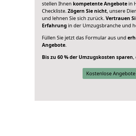
stellen Ihnen
kompetente Angebote
in 
Checkliste.
Zögern Sie nicht
, unsere Di
und lehnen Sie sich zurück.
Vertrauen Si
Erfahrung
in der Umzugsbranche und ho
Füllen Sie jetzt das Formular aus und
erh
Angebote
.
Bis zu 60 % der Umzugskosten sparen
,
Kostenlose Angebote