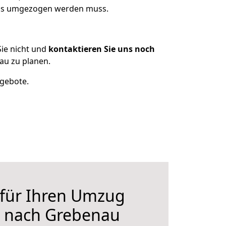
 was umgezogen werden muss.
ie nicht und
kontaktieren Sie uns noch
au zu planen.
ngebote.
 für Ihren Umzug
n nach Grebenau