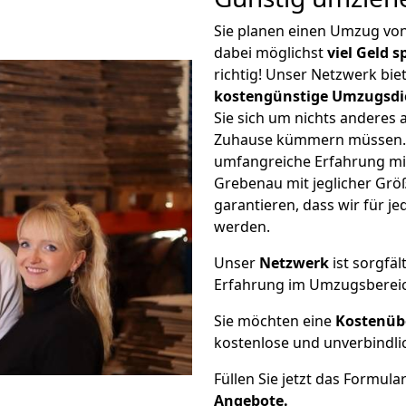
Sie planen einen Umzug vo
dabei möglichst
viel Geld 
richtig! Unser Netzwerk bi
kostengünstige Umzugsdi
Sie sich um nichts anderes 
Zuhause kümmern müssen. W
umfangreiche Erfahrung mi
Grebenau mit jeglicher Gr
garantieren, dass wir für j
werden.
Unser
Netzwerk
ist sorgfäl
Erfahrung im Umzugsberei
Sie möchten eine
Kostenüb
kostenlose und unverbindli
Füllen Sie jetzt das Formula
Angebote.