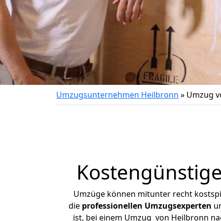
Umzugsunternehmen Heilbronn
»
Umzug vo
Kostengünstig
Umzüge können mitunter recht kostspiel
die
professionellen Umzugsexperten
un
ist, bei einem Umzug von Heilbronn nac