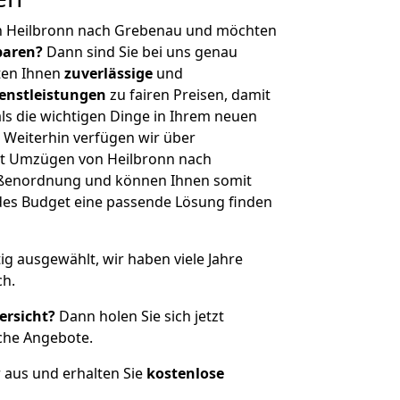
n Heilbronn nach Grebenau und möchten
sparen?
Dann sind Sie bei uns genau
eten Ihnen
zuverlässige
und
enstleistungen
zu fairen Preisen, damit
als die wichtigen Dinge in Ihrem neuen
eiterhin verfügen wir über
t Umzügen von Heilbronn nach
ößenordnung und können Ihnen somit
edes Budget eine passende Lösung finden
tig ausgewählt, wir haben viele Jahre
ch.
ersicht?
Dann holen Sie sich jetzt
che Angebote.
r aus und erhalten Sie
kostenlose