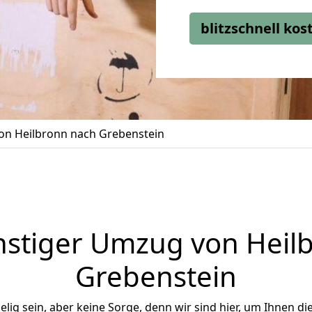
blitzschnell ko
n Heilbronn nach Grebenstein
stiger Umzug von Heil
Grebenstein
ig sein, aber keine Sorge, denn wir sind hier, um Ihnen di