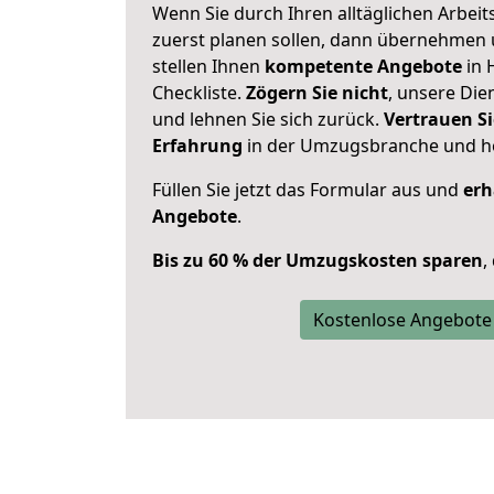
Wenn Sie durch Ihren alltäglichen Arbeits
zuerst planen sollen, dann übernehmen 
stellen Ihnen
kompetente Angebote
in 
Checkliste.
Zögern Sie nicht
, unsere Di
und lehnen Sie sich zurück.
Vertrauen Si
Erfahrung
in der Umzugsbranche und ho
Füllen Sie jetzt das Formular aus und
erh
Angebote
.
Bis zu 60 % der Umzugskosten sparen
,
Kostenlose Angebote