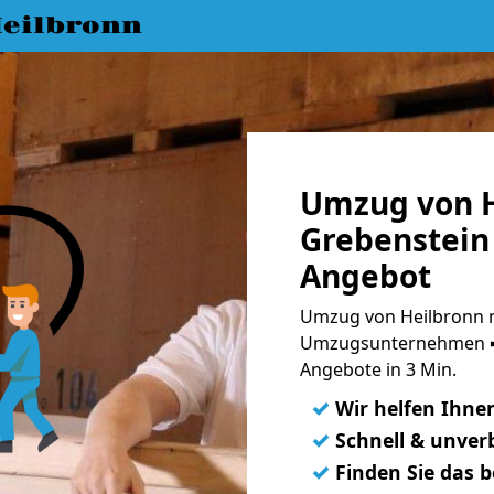
eilbronn
Umzug von H
Grebenstein 
Angebot
Umzug von Heilbronn n
Umzugsunternehmen ➨
Angebote in 3 Min.
✓
Wir helfen Ihne
✓
Schnell & unverb
✓
Finden Sie das 