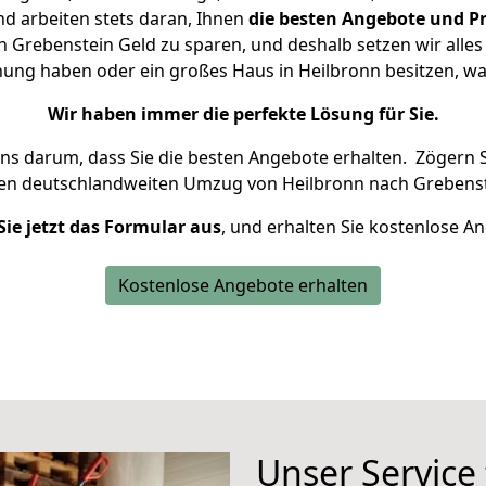
d arbeiten stets daran, Ihnen
die besten Angebote und Pr
Grebenstein Geld zu sparen, und deshalb setzen wir alles 
nung haben oder ein großes Haus in Heilbronn besitzen,
Wir haben immer die perfekte Lösung für Sie.
uns darum, dass Sie die besten Angebote erhalten.
Zögern S
ren deutschlandweiten Umzug von Heilbronn nach Grebenst
Sie jetzt das Formular aus
, und erhalten Sie kostenlose A
Kostenlose Angebote erhalten
Unser Service