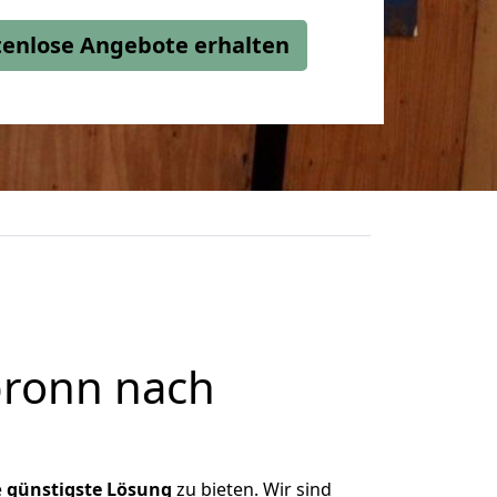
stenlose Angebote erhalten
bronn nach
e
günstigste
Lösung
zu bieten. Wir sind