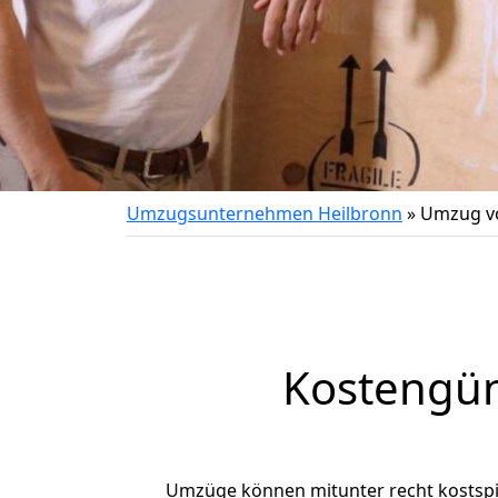
Umzugsunternehmen Heilbronn
»
Umzug vo
Kostengün
Umzüge können mitunter recht kostspiel