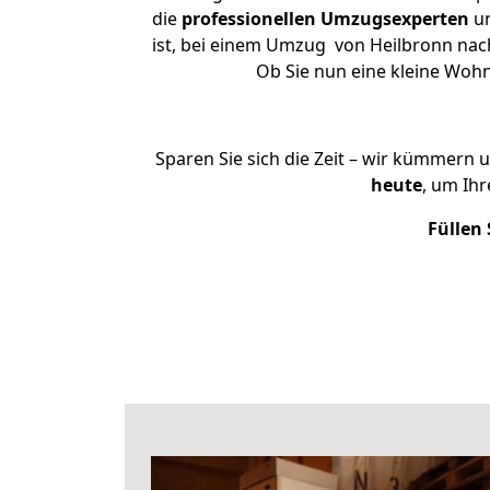
die
professionellen Umzugsexperten
un
ist, bei einem Umzug von Heilbronn nach 
Ob Sie nun eine kleine Woh
Sparen Sie sich die Zeit – wir kümmern 
heute
, um Ih
Füllen 