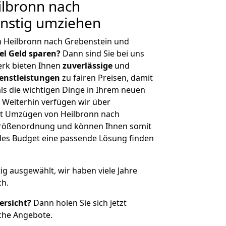
lbronn nach
ünstig umziehen
n Heilbronn nach Grebenstein und
iel Geld sparen?
Dann sind Sie bei uns
erk bieten Ihnen
zuverlässige
und
enstleistungen
zu fairen Preisen, damit
als die wichtigen Dinge in Ihrem neuen
eiterhin verfügen wir über
t Umzügen von Heilbronn nach
 Größenordnung und können Ihnen somit
edes Budget eine passende Lösung finden
tig ausgewählt, wir haben viele Jahre
ch.
ersicht?
Dann holen Sie sich jetzt
che Angebote.