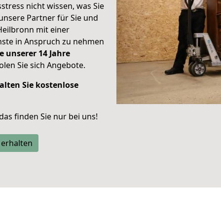
stress nicht wissen, was Sie
unsere Partner für Sie und
Heilbronn mit einer
enste in Anspruch zu nehmen
e unserer 14 Jahre
len Sie sich Angebote.
alten Sie kostenlose
 das finden Sie nur bei uns!
 erhalten