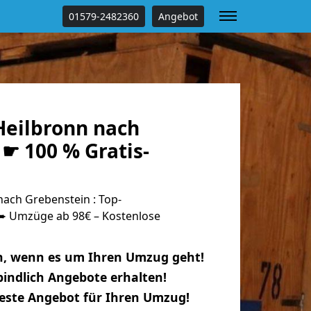
01579-2482360
Angebot
eilbronn nach
☛ 100 % Gratis-
ach Grebenstein : Top-
 Umzüge ab 98€ – Kostenlose
n, wenn es um Ihren Umzug geht!
indlich Angebote erhalten!
beste Angebot für Ihren Umzug!