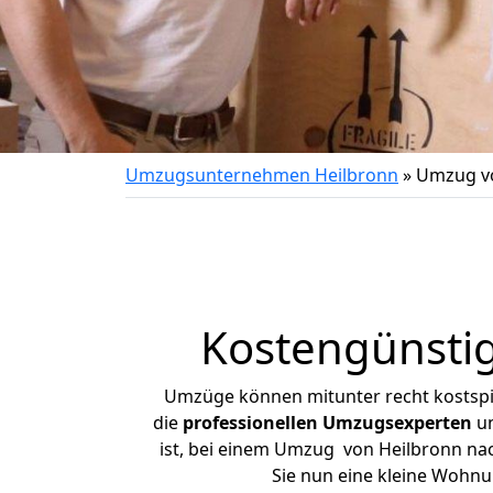
Umzugsunternehmen Heilbronn
»
Umzug vo
Kostengünsti
Umzüge können mitunter recht kostspiel
die
professionellen Umzugsexperten
un
ist, bei einem Umzug von Heilbronn nach
Sie nun eine kleine Wohn