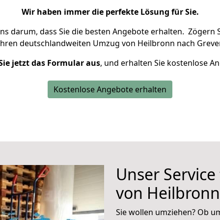
Wir haben immer die perfekte Lösung für Sie.
uns darum, dass Sie die besten Angebote erhalten.
Zögern S
Ihren deutschlandweiten Umzug von Heilbronn nach Greven
Sie jetzt das Formular aus
, und erhalten Sie kostenlose A
Kostenlose Angebote erhalten
Unser Service
von Heilbronn
Sie wollen umziehen? Ob um