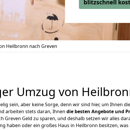
blitzschnell ko
n Heilbronn nach Greven
ger Umzug von Heilbron
ig sein, aber keine Sorge, denn wir sind hier, um Ihnen di
d arbeiten stets daran, Ihnen
die besten Angebote und Pr
 Greven Geld zu sparen, und deshalb setzen wir alles dara
ung haben oder ein großes Haus in Heilbronn besitzen, w