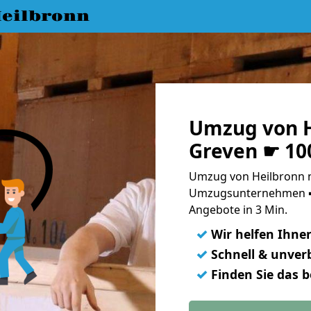
eilbronn
Umzug von H
Greven ☛ 10
Umzug von Heilbronn n
Umzugsunternehmen ➨
Angebote in 3 Min.
✓
Wir helfen Ihne
✓
Schnell & unverb
✓
Finden Sie das 