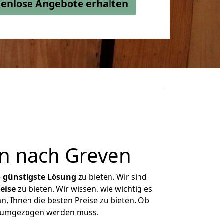
stenlose Angebote erhalten
n nach Greven
e
günstigste
Lösung
zu bieten. Wir sind
eise
zu bieten. Wir wissen, wie wichtig es
n, Ihnen die besten Preise zu bieten. Ob
as umgezogen werden muss.