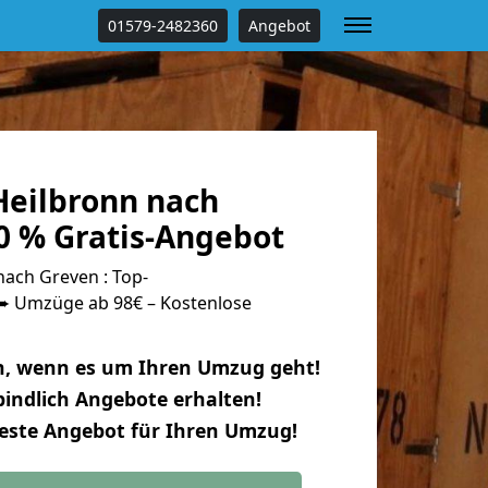
01579-2482360
Angebot
eilbronn nach
0 % Gratis-Angebot
ach Greven : Top-
 Umzüge ab 98€ – Kostenlose
n, wenn es um Ihren Umzug geht!
indlich Angebote erhalten!
beste Angebot für Ihren Umzug!