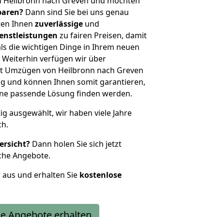
n Heilbronn nach Greven und möchten
sparen?
Dann sind Sie bei uns genau
eten Ihnen
zuverlässige
und
enstleistungen
zu fairen Preisen, damit
als die wichtigen Dinge in Ihrem neuen
eiterhin verfügen wir über
t Umzügen von Heilbronn nach Greven
g und können Ihnen somit garantieren,
eine passende Lösung finden werden.
tig ausgewählt, wir haben viele Jahre
ch.
ersicht?
Dann holen Sie sich jetzt
che Angebote.
r aus und erhalten Sie
kostenlose
e Angebote erhalten