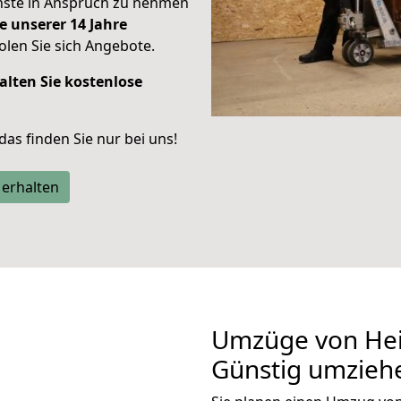
enste in Anspruch zu nehmen
e unserer 14 Jahre
len Sie sich Angebote.
alten Sie kostenlose
 das finden Sie nur bei uns!
 erhalten
Umzüge von Hei
Günstig umzieh