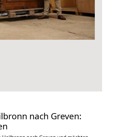
lbronn nach Greven:
en