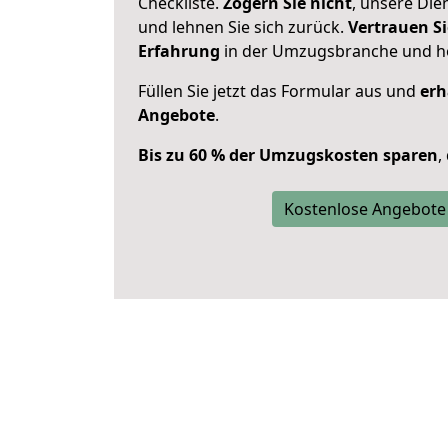
Checkliste.
Zögern Sie nicht
, unsere Di
und lehnen Sie sich zurück.
Vertrauen Si
Erfahrung
in der Umzugsbranche und ho
Füllen Sie jetzt das Formular aus und
erh
Angebote
.
Bis zu 60 % der Umzugskosten sparen
,
Kostenlose Angebote